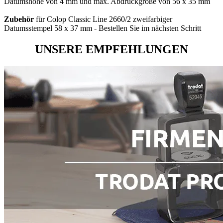
Datumshöhe von 4 mm und max. Abdruckgröße von 56 x 35 mm
Zubehör
für Colop Classic Line 2660/2 zweifarbiger
Datumsstempel 58 x 37 mm - Bestellen Sie im nächsten Schritt
UNSERE EMPFEHLUNGEN