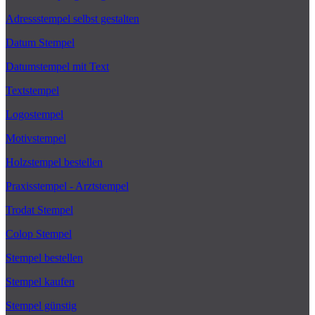
Adressstempel selbst gestalten
Datum Stempel
Datumstempel mit Text
Textstempel
Logostempel
Motivstempel
Holzstempel bestellen
Praxisstempel - Arztstempel
Trodat Stempel
Colop Stempel
Stempel bestellen
Stempel kaufen
Stempel günstig