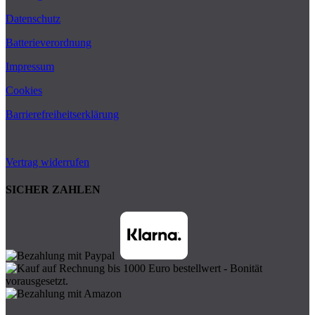
Datenschutz
Batterieverordnung
Impressum
Cookies
Barrierefreiheitserklärung
Vertrag widerrufen
SICHER ZAHLEN