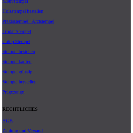
Motivstempel
Holzstempel bestellen
Praxisstempel - Arztstempel
Trodat Stempel
Colop Stempel
Stempel bestellen
Stempel kaufen
Stempel günstig
Stempel herstellen
Prägezange
RECHTLICHES
AGB
Zahlung und Versand