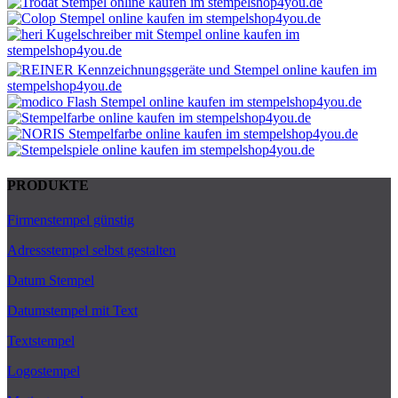
PRODUKTE
Firmenstempel günstig
Adressstempel selbst gestalten
Datum Stempel
Datumstempel mit Text
Textstempel
Logostempel