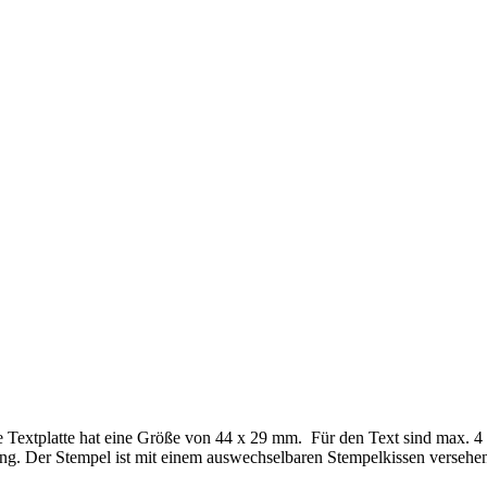
e Textplatte hat eine Größe von 44 x 29 mm. Für den Text sind max. 4
sung. Der Stempel ist mit einem auswechselbaren Stempelkissen versehen