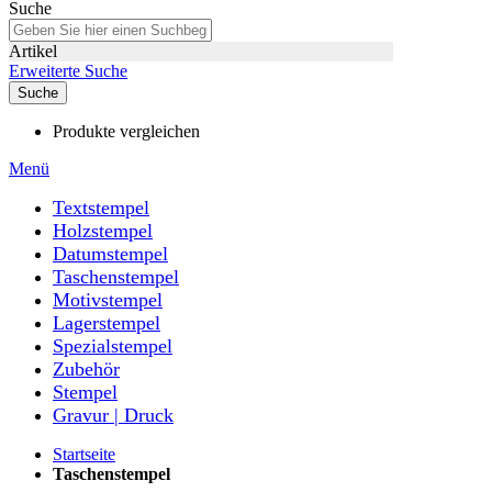
Suche
Artikel
Erweiterte Suche
Suche
Produkte vergleichen
Menü
Textstempel
Holzstempel
Datumstempel
Taschenstempel
Motivstempel
Lagerstempel
Spezialstempel
Zubehör
Stempel
Gravur | Druck
Startseite
Taschenstempel