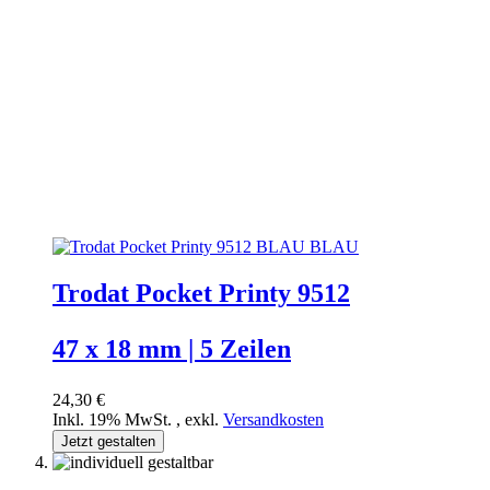
Trodat Pocket Printy 9512
47 x 18 mm | 5 Zeilen
24,30 €
Inkl. 19% MwSt.
,
exkl.
Versandkosten
Jetzt gestalten