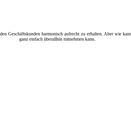
den Geschäftskunden harmonisch aufrecht zu erhalten. Aber wie kann 
n Stempel
ganz einfach überallhin mitnehmen kann.