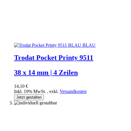
Trodat Pocket Printy 9511
38 x 14 mm | 4 Zeilen
14,10 €
Inkl. 19% MwSt.
,
exkl.
Versandkosten
Jetzt gestalten