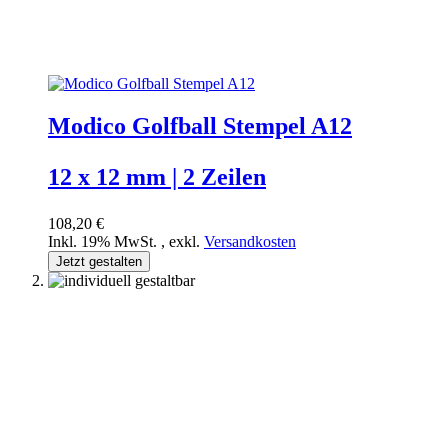
Modico Golfball Stempel A12
12 x 12 mm | 2 Zeilen
108,20 €
Inkl. 19% MwSt.
,
exkl.
Versandkosten
Jetzt gestalten