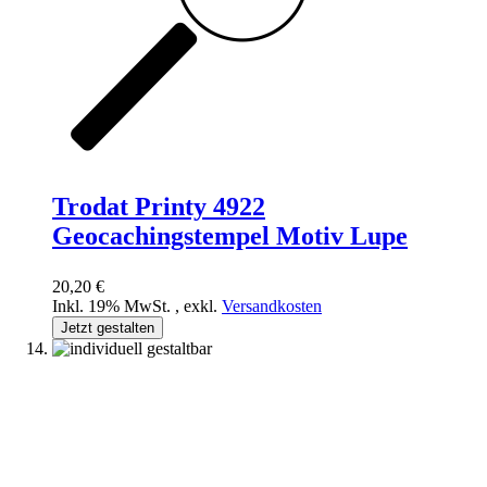
Trodat Printy 4922
Geocachingstempel Motiv Lupe
20,20 €
Inkl. 19% MwSt.
,
exkl.
Versandkosten
Jetzt gestalten