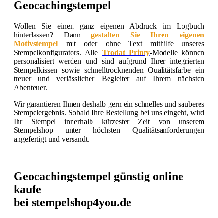
Geocachingstempel
Wollen Sie einen ganz eigenen Abdruck im Logbuch
hinterlassen? Dann
gestalten Sie Ihren eigenen
Motivstempel
mit oder ohne Text mithilfe unseres
Stempelkonfigurators. Alle
Trodat Printy
-Modelle können
personalisiert werden und sind aufgrund Ihrer integrierten
Stempelkissen sowie schnelltrocknenden Qualitätsfarbe ein
treuer und verlässlicher Begleiter auf Ihrem nächsten
Abenteuer.
Wir garantieren Ihnen deshalb gern ein schnelles und sauberes
Stempelergebnis. Sobald Ihre Bestellung bei uns eingeht, wird
Ihr Stempel innerhalb kürzester Zeit von unserem
Stempelshop unter höchsten Qualitätsanforderungen
angefertigt und versandt.
Geocachingstempel günstig online
kaufe
bei stempelshop4you.de