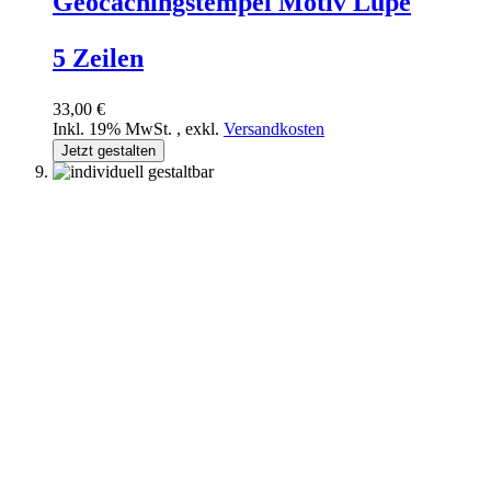
Geocachingstempel Motiv Lupe
5 Zeilen
33,00 €
Inkl. 19% MwSt.
,
exkl.
Versandkosten
Jetzt gestalten