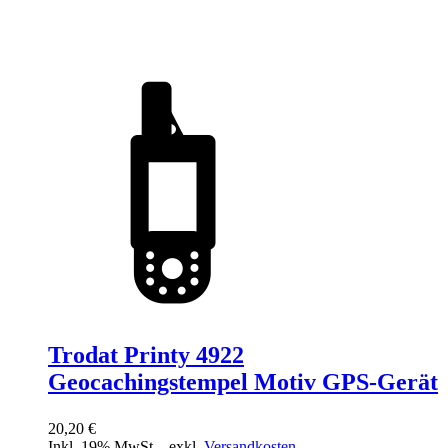
Trodat Printy 4922
Geocachingstempel Motiv GPS-Gerät
20,20 €
Inkl. 19% MwSt.
,
exkl.
Versandkosten