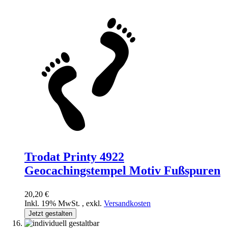
Trodat Printy 4922
Geocachingstempel Motiv Fußspuren
20,20 €
Inkl. 19% MwSt.
,
exkl.
Versandkosten
Jetzt gestalten