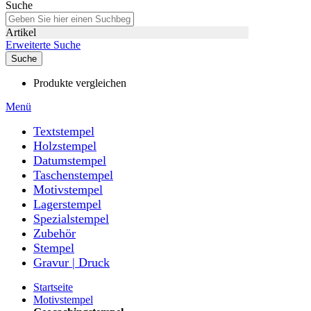
Suche
Artikel
Erweiterte Suche
Suche
Produkte vergleichen
Menü
Textstempel
Holzstempel
Datumstempel
Taschenstempel
Motivstempel
Lagerstempel
Spezialstempel
Zubehör
Stempel
Gravur | Druck
Startseite
Motivstempel