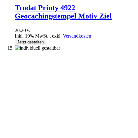
Trodat Printy 4922
Geocachingstempel Motiv Ziel
20,20 €
Inkl. 19% MwSt.
,
exkl.
Versandkosten
Jetzt gestalten