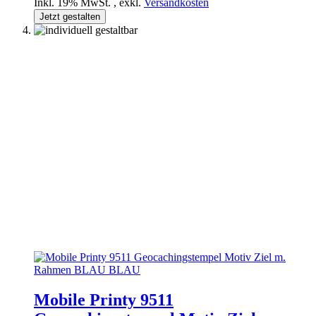
Inkl. 19% MwSt.
,
exkl.
Versandkosten
Jetzt gestalten
Mobile Printy 9511