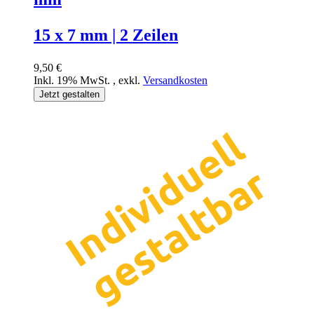
15 x 7 mm | 2 Zeilen
9,50 €
Inkl. 19% MwSt.
,
exkl.
Versandkosten
Jetzt gestalten