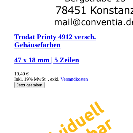
Trodat Printy 4912 versch.
Gehäusefarben
47 x 18 mm | 5 Zeilen
19,40 €
Inkl. 19% MwSt.
,
exkl.
Versandkosten
Jetzt gestalten