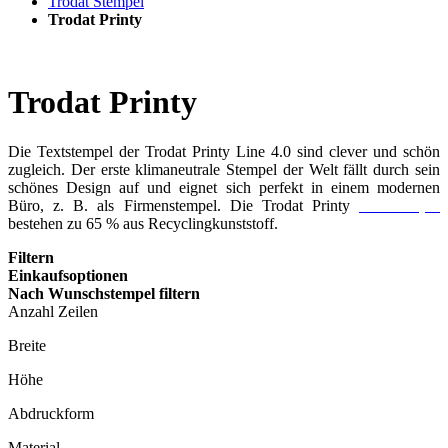
Trodat Stempel
Trodat Printy
Trodat Printy
Die Textstempel der Trodat Printy Line 4.0 sind clever und schön
zugleich. Der erste klimaneutrale Stempel der Welt fällt durch sein
schönes Design auf und eignet sich perfekt in einem modernen
Büro, z. B. als Firmenstempel. Die Trodat Printy
Textstempel
bestehen zu 65 % aus Recyclingkunststoff.
Filtern
Einkaufsoptionen
Nach Wunschstempel filtern
Anzahl Zeilen
Breite
Höhe
Abdruckform
Material