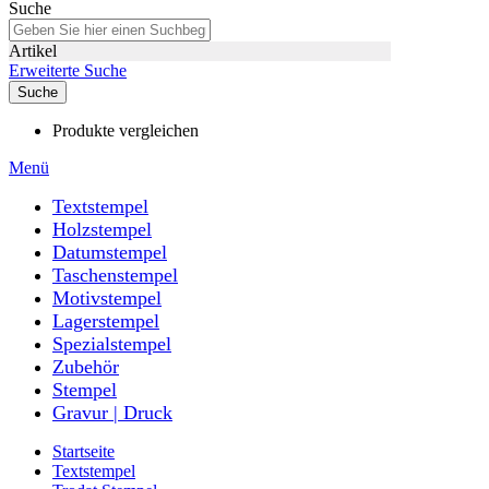
Suche
Artikel
Erweiterte Suche
Suche
Produkte vergleichen
Menü
Textstempel
Holzstempel
Datumstempel
Taschenstempel
Motivstempel
Lagerstempel
Spezialstempel
Zubehör
Stempel
Gravur | Druck
Startseite
Textstempel