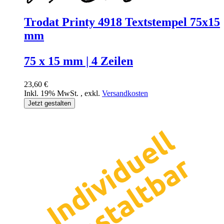
Trodat Printy 4918 Textstempel 75x15
mm
75 x 15 mm | 4 Zeilen
23,60 €
Inkl. 19% MwSt.
,
exkl.
Versandkosten
Jetzt gestalten