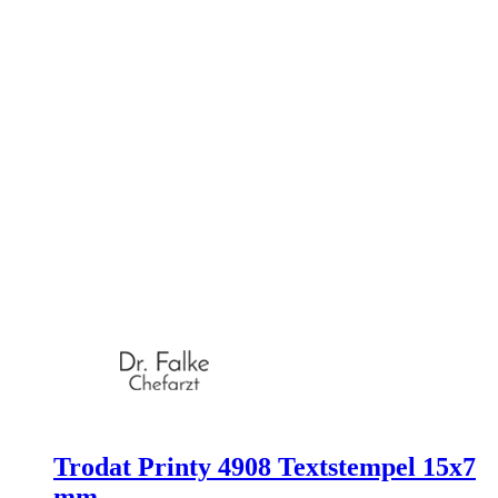
Trodat Printy 4908 Textstempel 15x7
mm