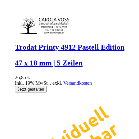
Trodat Printy 4912 Pastell Edition
47 x 18 mm | 5 Zeilen
26,85 €
Inkl. 19% MwSt.
,
exkl.
Versandkosten
Jetzt gestalten