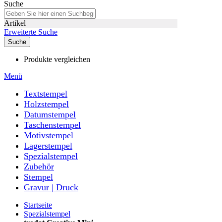
Suche
Artikel
Erweiterte Suche
Suche
Produkte vergleichen
Menü
Textstempel
Holzstempel
Datumstempel
Taschenstempel
Motivstempel
Lagerstempel
Spezialstempel
Zubehör
Stempel
Gravur | Druck
Startseite
Spezialstempel