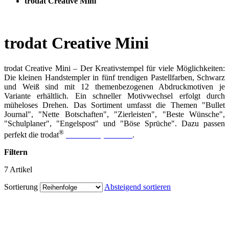
trodat Creative Mini
trodat Creative Mini
trodat Creative Mini – Der Kreativstempel für viele Möglichkeiten:
Die kleinen Handstempler in fünf trendigen Pastellfarben, Schwarz
und Weiß sind mit 12 themenbezogenen Abdruckmotiven je
Variante erhältlich. Ein schneller Motivwechsel erfolgt durch
müheloses Drehen. Das Sortiment umfasst die Themen "Bullet
Journal", "Nette Botschaften", "Zierleisten", "Beste Wünsche",
"Schulplaner", "Engelspost" und "Böse Sprüche". Dazu passen
®
perfekt die trodat
Handstempelkissen
.
Filtern
7
Artikel
Sortierung
Absteigend sortieren