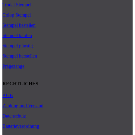
Trodat Stempel
Colop Stempel
Stempel bestellen
Stempel kaufen
Stempel günstig
Stempel herstellen
Prägezange
RECHTLICHES
AGB
Zahlung und Versand
Datenschutz
Batterieverordnung