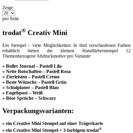
Zeige
pro Seite
®
trodat
Creativ Mini
Ein Stempel – viele Möglichkeiten: In fünf verschiedenen Farben
erhältlich bieten die kleinen Handfärberstempel 12
Themenbezogene Abdruckmotive pro Variante:
» Bullet Journal – Pastell Lila
» Nette Botschaften – Pastell Rosa
» Zierleisten – Pastell Creme
» Beste Wünsche – Pastell Grün
» Schulplaner – Pastell Blau
» Engelspost – Weiß
» Böse Sprüche – Schwarz
Verpackungsvarianten:
» ein Creative Mini Stempel auf einer Trägerkarte
®
» ein Creative Mini Stempel + 3-farbigem trodat