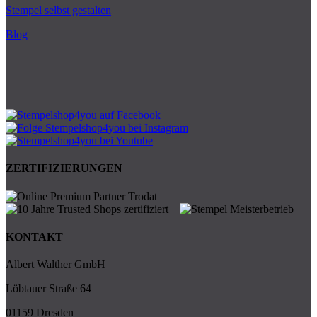
Stempel selbst gestalten
Blog
ZERTIFIZIERUNGEN
KONTAKT
Albert Walther GmbH
Löbtauer Straße 64
01159 Dresden