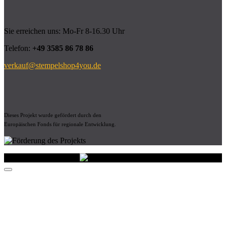
Sie erreichen uns: Mo-Fr 8-16.30 Uhr
Telefon:
+49 3585 86 78 86
verkauf@stempelshop4you.de
Dieses Projekt wurde gefördert durch den
Europäischen Fonds für regionale Entwicklung.