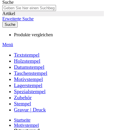
Suche
Artikel
Erweiterte Suche
Suche
Produkte vergleichen
Menü
Textstempel
Holzstempel
Datumstempel
Taschenstempel
Motivstempel
Lagerstempel
Spezialstempel
Zubehör
Stempel
Gravur | Druck
Startseite
Motivstempel