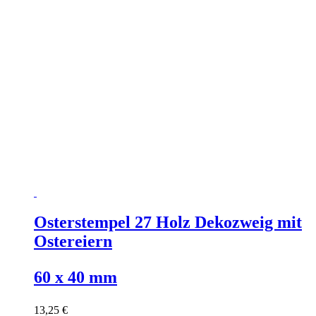
Osterstempel 27 Holz Dekozweig mit
Ostereiern
60 x 40 mm
13,25 €