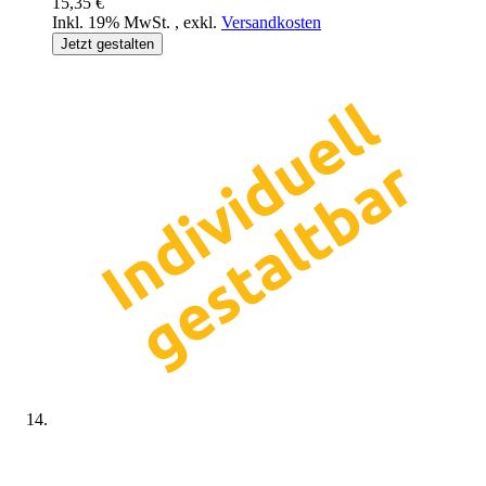
15,35 €
Inkl. 19% MwSt.
,
exkl.
Versandkosten
Jetzt gestalten