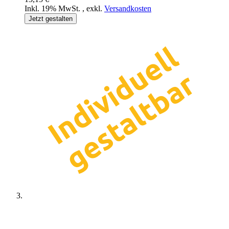
Inkl. 19% MwSt.
,
exkl.
Versandkosten
Jetzt gestalten