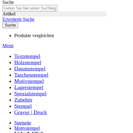
Suche
Artikel
Erweiterte Suche
Suche
Produkte vergleichen
Menü
Textstempel
Holzstempel
Datumstempel
Taschenstempel
Motivstempel
Lagerstempel
Spezialstempel
Zubehör
Stempel
Gravur | Druck
Startseite
Motivstempel