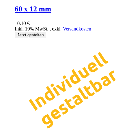
60 x 12 mm
10,10 €
Inkl. 19% MwSt.
,
exkl.
Versandkosten
Jetzt gestalten