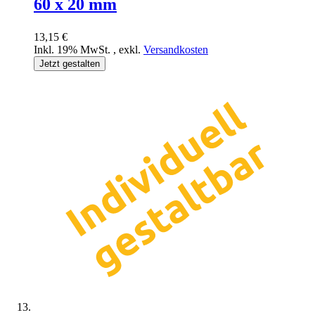
60 x 20 mm
13,15 €
Inkl. 19% MwSt.
,
exkl.
Versandkosten
Jetzt gestalten