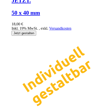
JETZT.
50 x 40 mm
18,00 €
Inkl. 19% MwSt.
,
exkl.
Versandkosten
Jetzt gestalten