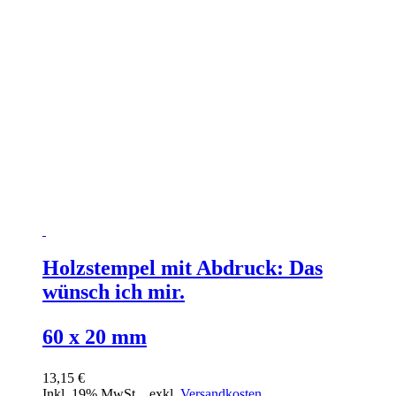
Holzstempel mit Abdruck: Das
wünsch ich mir.
60 x 20 mm
13,15 €
Inkl. 19% MwSt.
,
exkl.
Versandkosten