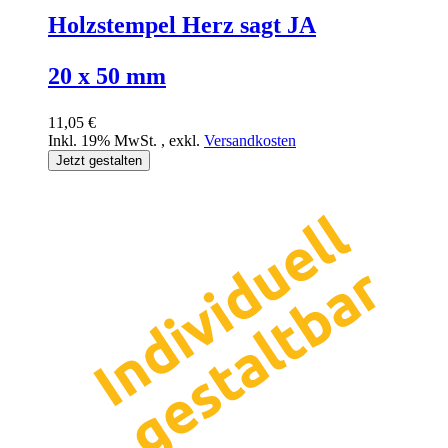
Holzstempel Herz sagt JA
20 x 50 mm
11,05 €
Inkl. 19% MwSt.
,
exkl.
Versandkosten
Jetzt gestalten