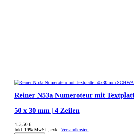
Reiner N53a Numeroteur mit Textplat
50 x 30 mm | 4 Zeilen
413,50 €
Inkl. 19% MwSt.
,
exkl.
Versandkosten