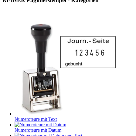
REINER Paginierstempel - Kategorien
Numeroteure mit Text
Numeroteure mit Datum