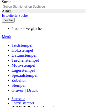
Suche
Artikel
Erweiterte Suche
Suche
Produkte vergleichen
Menü
Textstempel
Holzstempel
Datumstempel
Taschenstempel
Motivstempel
Lagerstempel
Spezialstempel
Zubehör
Stempel
Gravur | Druck
Startseite
Spezialstempel