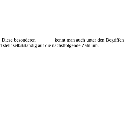
n. Diese besonderen
Stempel
kennt man auch unter den Begriffen
Num
d stellt selbstständig auf die nächstfolgende Zahl um.