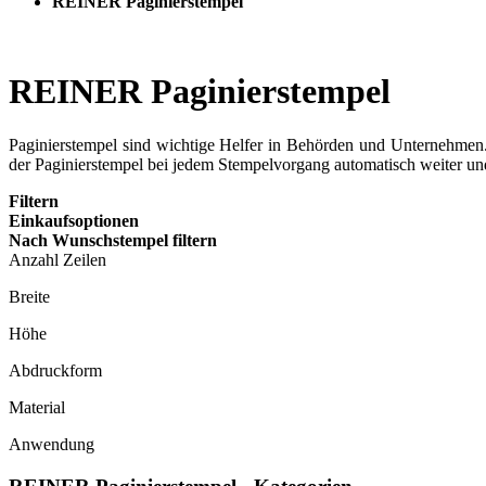
REINER Paginierstempel
REINER Paginierstempel
Paginierstempel sind wichtige Helfer in Behörden und Unternehme
der Pa­gi­nier­stem­pel bei jedem Stempelvorgang automatisch weiter un
Filtern
Einkaufsoptionen
Nach Wunschstempel filtern
Anzahl Zeilen
Breite
Höhe
Abdruckform
Material
Anwendung