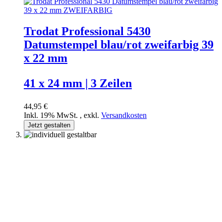
Trodat Professional 5430
Datumstempel blau/rot zweifarbig 39
x 22 mm
41 x 24 mm | 3 Zeilen
44,95 €
Inkl. 19% MwSt.
,
exkl.
Versandkosten
Jetzt gestalten