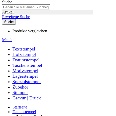
Suche
Artikel
Erweiterte Suche
Suche
Produkte vergleichen
Menü
Textstempel
Holzstempel
Datumstempel
Taschenstempel
Motivstempel
Lagerstempel
Spezialstempel
Zubehör
Stempel
Gravur | Druck
Startseite
Datumstempel