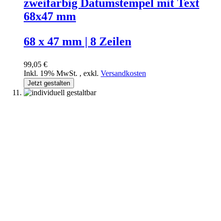
zweifarbig Datumstempel mit Text
68x47 mm
68 x 47 mm | 8 Zeilen
99,05 €
Inkl. 19% MwSt.
,
exkl.
Versandkosten
Jetzt gestalten