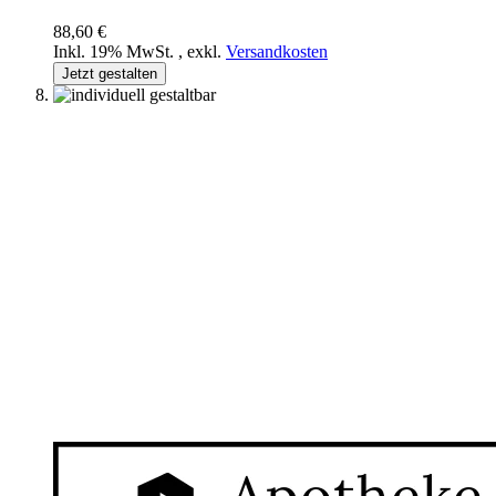
88,60 €
Inkl. 19% MwSt.
,
exkl.
Versandkosten
Jetzt gestalten