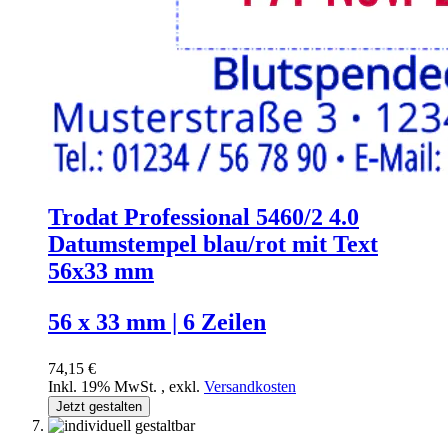
Trodat Professional 5460/2 4.0
Datumstempel blau/rot mit Text
56x33 mm
56 x 33 mm | 6 Zeilen
74,15 €
Inkl. 19% MwSt.
,
exkl.
Versandkosten
Jetzt gestalten