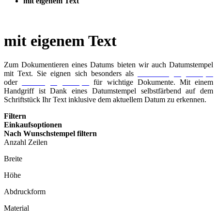
mit eigenem Text
mit eigenem Text
Zum Dokumentieren eines Datums bieten wir auch Datumstempel
mit Text. Sie eignen sich besonders als
Wareneingangsstempel
oder
Posteingangsstempel
für wichtige Dokumente. Mit einem
Handgriff ist Dank eines Datumstempel selbstfärbend auf dem
Schriftstück Ihr Text inklusive dem aktuellem Datum zu erkennen.
Filtern
Einkaufsoptionen
Nach Wunschstempel filtern
Anzahl Zeilen
Breite
Höhe
Abdruckform
Material