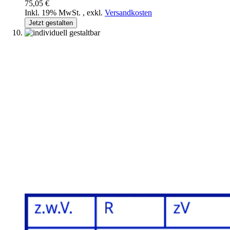
75,05 €
Inkl. 19% MwSt.
,
exkl.
Versandkosten
Jetzt gestalten