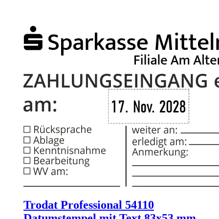
Trodat Professional 54110
Datumstempel mit Text 83x53 mm