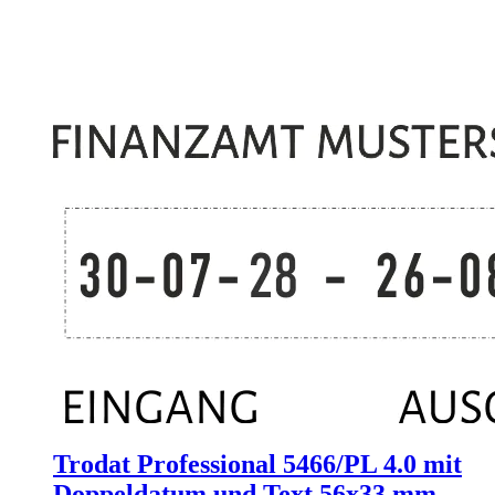
Trodat Professional 5466/PL 4.0 mit
Doppeldatum und Text 56x33 mm