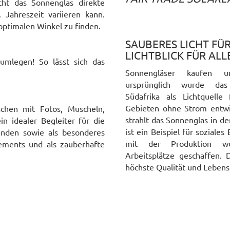
ht das Sonnenglas direkte
 Jahreszeit variieren kann.
optimalen Winkel zu finden.
SAUBERES LICHT FÜR
LICHTBLICK FÜR ALL
 umlegen! So lässt sich das
Sonnengläser kaufen 
ursprünglich wurde da
Südafrika als Lichtquell
Gebieten ohne Strom entwi
chen mit Fotos, Muscheln,
strahlt das Sonnenglas in d
n idealer Begleiter für die
ist ein Beispiel für soziale
unden sowie als besonderes
mit der Produktion w
ements und als zauberhafte
Arbeitsplätze geschaffen. 
höchste Qualität und Lebens