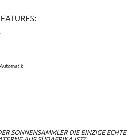
FEATURES:
r
-Automatik
 DER SONNENSAMMLER DIE EINZIGE ECHTE
ATERNE AUS SÜDAFRIKA IST?