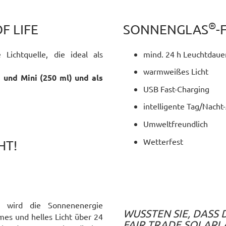
®
F LIFE
SONNENGLAS
-
Lichtquelle, die ideal als
mind. 24 h Leuchtdaue
warmweißes Licht
) und Mini (250 ml) und als
USB Fast-Charging
intelligente Tag/Nacht
Umweltfreundlich
Wetterfest
HT!
 wird die Sonnenenergie
WUSSTEN SIE, DASS
mes und helles Licht über 24
FAIR TRADE SOLARL