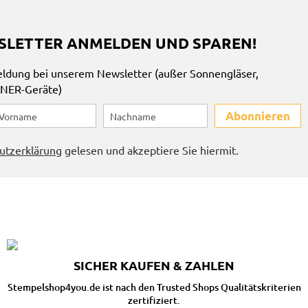
SLETTER ANMELDEN UND SPAREN!
eldung bei unserem Newsletter (außer Sonnengläser,
INER-Geräte)
Abonnieren
utzerklärung
gelesen und akzeptiere Sie hiermit.
SICHER KAUFEN & ZAHLEN
Stempelshop4you.de ist nach den Trusted Shops Qualitätskriterien
zertifiziert.