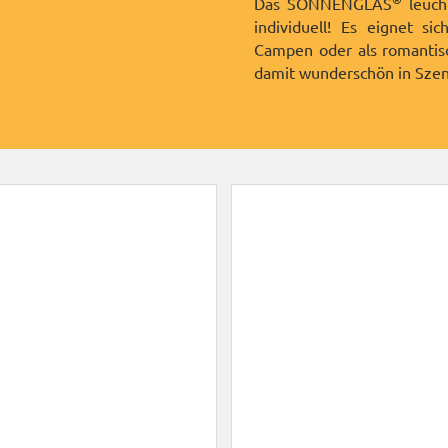
Das SONNENGLAS
leuch
individuell! Es eignet si
Campen oder als romantisc
damit wunderschön in Szene