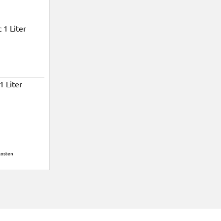
 Liter
kosten