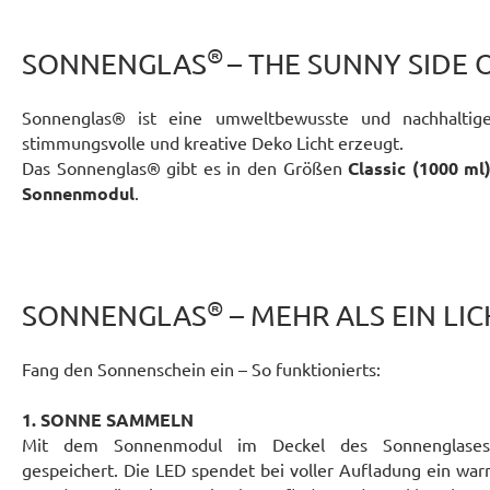
®
SONNENGLAS
– THE SUNNY SIDE O
Sonnenglas® ist eine umweltbewusste und nachhaltige 
stimmungsvolle und kreative Deko Licht erzeugt.
Das Sonnenglas® gibt es in den Größen
Classic (1000 ml
Sonnenmodul
.
®
SONNENGLAS
– MEHR ALS EIN LIC
Fang den Sonnenschein ein – So funktionierts:
1. SONNE SAMMELN
Mit dem Sonnenmodul im Deckel des Sonnenglases
gespeichert. Die LED spendet bei voller Aufladung ein war