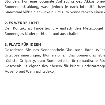
Stunden. Für eine optimale Aufladung des Akkus brauc
Sonneneinstrahlung, was jedoch je nach Intensität bzw.
Manchmal hilft ein anwinkeln, um zum Sonne tanken einen 
2. ES WERDE LICHT
Der Kontakt ist kinderleicht – einfach den Metallbügel
Sonnenglas kinderleicht ein- und ausschalten.
3. PLATZ FÜR IDEEN
Dekorieren Sie das Sonnenschein-Glas nach Ihren Wüns
Urlaubserinnerungen, Blumen o. ä. Das Sonnenglas ist ei
nächste Grillparty, zum Sommerfest, für romantische St
Geschenk. Es eignet sich ebenso für bunte Herbstarrang
Advent- und Weihnachtsdeko!