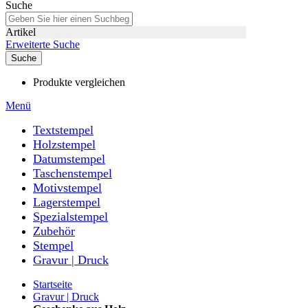
Suche
Artikel
Erweiterte Suche
Suche
Produkte vergleichen
Menü
Textstempel
Holzstempel
Datumstempel
Taschenstempel
Motivstempel
Lagerstempel
Spezialstempel
Zubehör
Stempel
Gravur | Druck
Startseite
Gravur | Druck