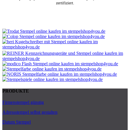
zertifiziert.
PRODUKTE
Firmenstempel günstig
Adressstempel selbst gestalten
Datum Stempel