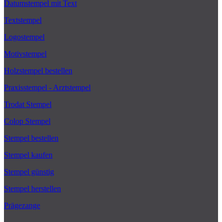
Datumstempel mit Text
Textstempel
Logostempel
Motivstempel
Holzstempel bestellen
Praxisstempel - Arztstempel
Trodat Stempel
Colop Stempel
Stempel bestellen
Stempel kaufen
Stempel günstig
Stempel herstellen
Prägezange