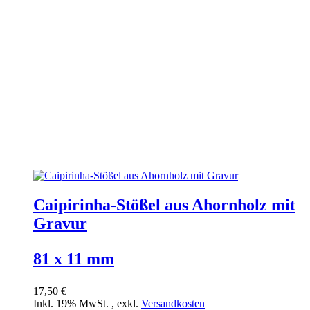
Caipirinha-Stößel aus Ahornholz mit
Gravur
81 x 11 mm
17,50 €
Inkl. 19% MwSt.
,
exkl.
Versandkosten