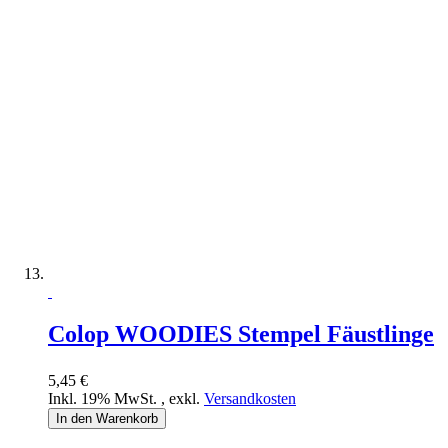
Colop WOODIES Stempel Fäustlinge
5,45 €
Inkl. 19% MwSt.
,
exkl.
Versandkosten
In den Warenkorb