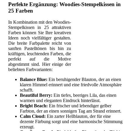
Perfekte Ergänzung: Woodies-Stempelkissen in
25 Farben
In Kombination mit den Woodies-
Stempelkissen in 25 attraktiven
Farben können Sie Ihre kreativen
Ideen noch vielfältiger gestalten.
Die breite Farbpalette reicht von
sanften Pastelltönen bis hin zu
kräftigen, leuchtenden Farben, die
perfekt auf die Motive
abgestimmt sind. Hier einige der
beliebten Farbvarianten:
Balance Blue:
Ein beruhigender Blauton, der an einen
klaren Himmel erinnert und eine friedvolle Atmosphäre
schafft.
Beautiful Berry:
Ein tiefes, beeriges Lila, das einen
warmen und eleganten Eindruck hinterlässt.
Bright Beach:
Ein frischer und lebendiger gelber
Farbton, der an einen sonnigen Tag am Strand erinnert.
Calm Cloud:
Ein zarter Hellblauton, der für eine
dezente Färbung sorgt und eine harmonische Stimmung
erzeugt.