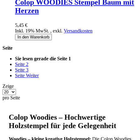
Colop WOODIES Stempel Baum mit
Herzen
5,45 €
Inkl. 19% MwSt.
,
exkl.
Versandkosten
In den Warenkorb
Seite
Sie lesen gerade die Seite
1
Seite
2
Seite
3
Seite
Weiter
Zeige
pro Seite
Colop Woodies – Hochwertige
Holzstempel für jede Gelegenheit
Woodies – kleine kreative Holzstempel:
Die Colop Woodies