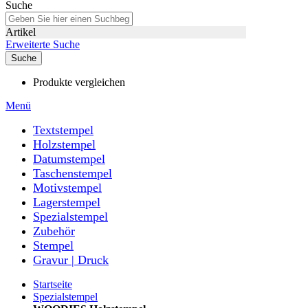
Suche
Artikel
Erweiterte Suche
Suche
Produkte vergleichen
Menü
Textstempel
Holzstempel
Datumstempel
Taschenstempel
Motivstempel
Lagerstempel
Spezialstempel
Zubehör
Stempel
Gravur | Druck
Startseite
Spezialstempel