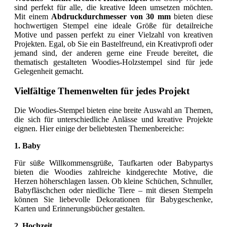
sind perfekt für alle, die kreative Ideen umsetzen möchten.
Mit einem
Abdruckdurchmesser von 30 mm
bieten diese
hochwertigen Stempel eine ideale Größe für detailreiche
Motive und passen perfekt zu einer Vielzahl von kreativen
Projekten. Egal, ob Sie ein Bastelfreund, ein Kreativprofi oder
jemand sind, der anderen gerne eine Freude bereitet, die
thematisch gestalteten Woodies-Holzstempel sind für jede
Gelegenheit gemacht.
Vielfältige Themenwelten für jedes Projekt
Die Woodies-Stempel bieten eine breite Auswahl an Themen,
die sich für unterschiedliche Anlässe und kreative Projekte
eignen. Hier einige der beliebtesten Themenbereiche:
1. Baby
Für süße Willkommensgrüße, Taufkarten oder Babypartys
bieten die Woodies zahlreiche kindgerechte Motive, die
Herzen höherschlagen lassen. Ob kleine Schüchen, Schnuller,
Babyfläschchen oder niedliche Tiere – mit diesen Stempeln
können Sie liebevolle Dekorationen für Babygeschenke,
Karten und Erinnerungsbücher gestalten.
2. Hochzeit