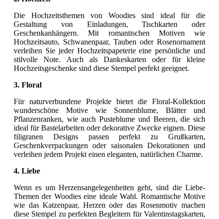
Die Hochzeitsthemen von Woodies sind ideal für die
Gestaltung von Einladungen, Tischkarten oder
Geschenkanhängern. Mit romantischen Motiven wie
Hochzeitsauto, Schwanenpaar, Tauben oder Rosenornament
verleihen Sie jeder Hochzeitspapeterie eine persönliche und
stilvolle Note. Auch als Dankeskarten oder für kleine
Hochzeitsgeschenke sind diese Stempel perfekt geeignet.
3. Floral
Für naturverbundene Projekte bietet die Floral-Kollektion
wunderschöne Motive wie Sonnenblume, Blätter und
Pflanzenranken, wie auch Pusteblume und Beeren, die sich
ideal für Bastelarbeiten oder dekorative Zwecke eignen. Diese
filigranen Designs passen perfekt zu Grußkarten,
Geschenkverpackungen oder saisonalen Dekorationen und
verleihen jedem Projekt einen eleganten, natürlichen Charme.
4. Liebe
Wenn es um Herzensangelegenheiten geht, sind die Liebe-
Themen der Woodies eine ideale Wahl. Romantische Motive
wie das Katzenpaar, Herzen oder das Rosenmotiv machen
diese Stempel zu perfekten Begleitern für Valentinstagskarten,