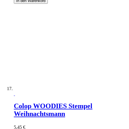
In den Warenkorb
Colop WOODIES Stempel
Weihnachtsmann
5,45 €