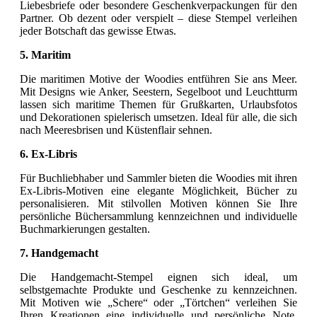
Liebesbriefe oder besondere Geschenkverpackungen für den
Partner. Ob dezent oder verspielt – diese Stempel verleihen
jeder Botschaft das gewisse Etwas.
5. Maritim
Die maritimen Motive der Woodies entführen Sie ans Meer.
Mit Designs wie Anker, Seestern, Segelboot und Leuchtturm
lassen sich maritime Themen für Grußkarten, Urlaubsfotos
und Dekorationen spielerisch umsetzen. Ideal für alle, die sich
nach Meeresbrisen und Küstenflair sehnen.
6. Ex-Libris
Für Buchliebhaber und Sammler bieten die Woodies mit ihren
Ex-Libris-Motiven eine elegante Möglichkeit, Bücher zu
personalisieren. Mit stilvollen Motiven können Sie Ihre
persönliche Büchersammlung kennzeichnen und individuelle
Buchmarkierungen gestalten.
7. Handgemacht
Die Handgemacht-Stempel eignen sich ideal, um
selbstgemachte Produkte und Geschenke zu kennzeichnen.
Mit Motiven wie „Schere“ oder „Törtchen“ verleihen Sie
Ihren Kreationen eine individuelle und persönliche Note.