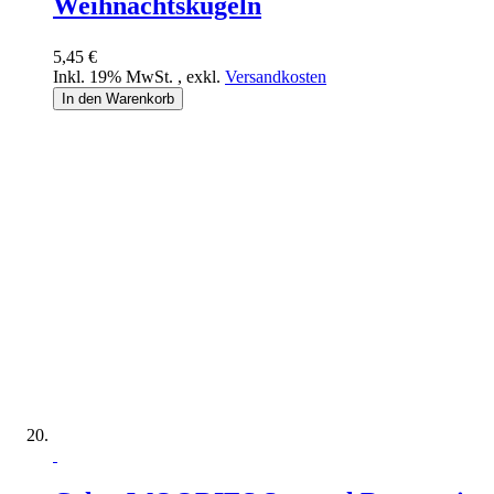
Weihnachtskugeln
5,45 €
Inkl. 19% MwSt.
,
exkl.
Versandkosten
In den Warenkorb