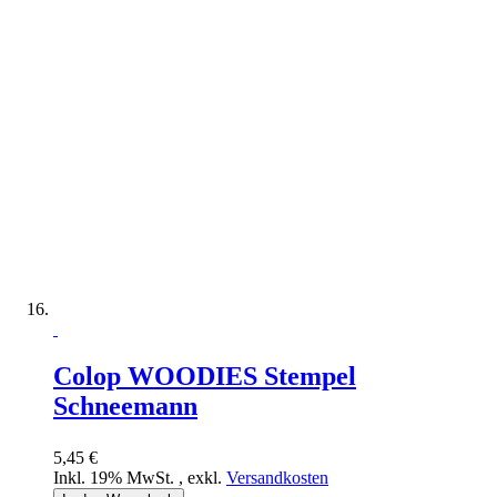
Colop WOODIES Stempel
Schneemann
5,45 €
Inkl. 19% MwSt.
,
exkl.
Versandkosten