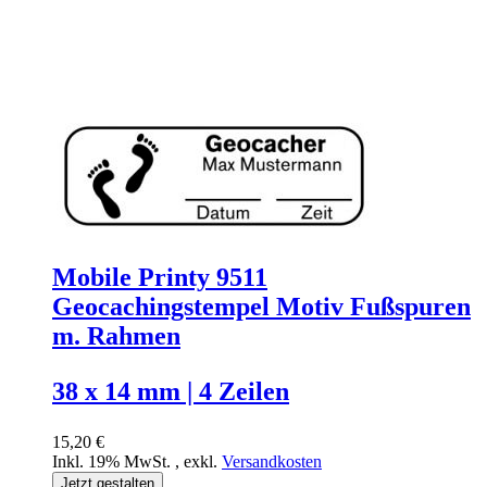
Mobile Printy 9511
Geocachingstempel Motiv Fußspuren
m. Rahmen
38 x 14 mm | 4 Zeilen
15,20 €
Inkl. 19% MwSt.
,
exkl.
Versandkosten
Jetzt gestalten