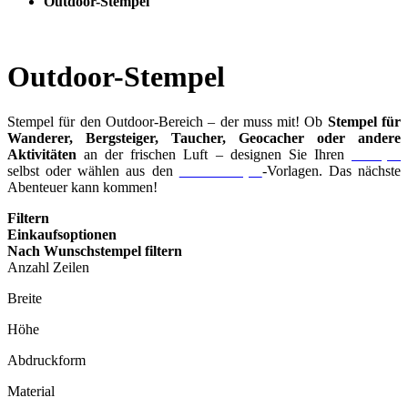
Outdoor-Stempel
Outdoor-Stempel
Stempel für den Outdoor-Bereich – der muss mit! Ob
Stempel für
Wanderer, Bergsteiger, Taucher, Geocacher oder andere
Aktivitäten
an der frischen Luft – designen Sie Ihren
Stempel
selbst oder wählen aus den
Motivstempel
-Vorlagen. Das nächste
Abenteuer kann kommen!
Filtern
Einkaufsoptionen
Nach Wunschstempel filtern
Anzahl Zeilen
Breite
Höhe
Abdruckform
Material