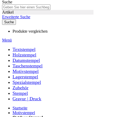
Suche
Artikel
Erweiterte Suche
Suche
Produkte vergleichen
Menü
Textstempel
Holzstempel
Datumstempel
Taschenstempel
Motivstempel
Lagerstempel
Spezialstempel
Zubehör
Stempel
Gravur | Druck
Startseite
Motivstempel