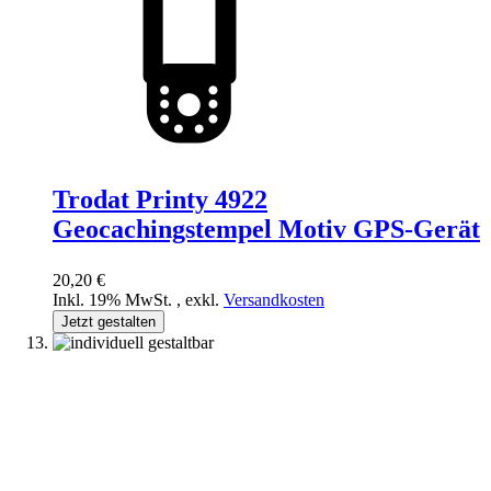
Trodat Printy 4922
Geocachingstempel Motiv GPS-Gerät
20,20 €
Inkl. 19% MwSt.
,
exkl.
Versandkosten
Jetzt gestalten