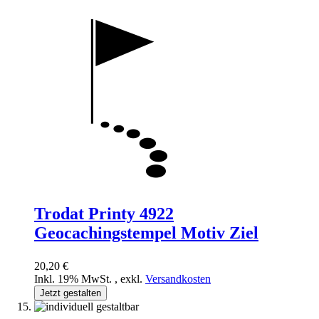
Trodat Printy 4922
Geocachingstempel Motiv Ziel
20,20 €
Inkl. 19% MwSt.
,
exkl.
Versandkosten
Jetzt gestalten