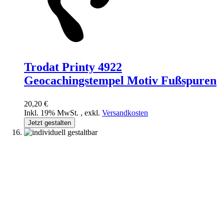
Trodat Printy 4922
Geocachingstempel Motiv Fußspuren
20,20 €
Inkl. 19% MwSt.
,
exkl.
Versandkosten
Jetzt gestalten