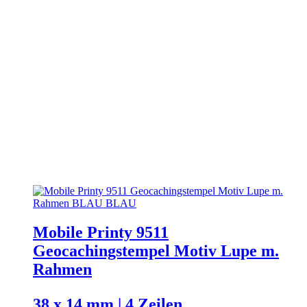
Mobile Printy 9511
Geocachingstempel Motiv Lupe m.
Rahmen
38 x 14 mm | 4 Zeilen