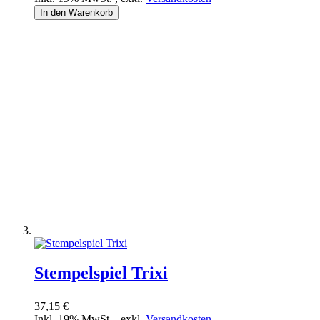
In den Warenkorb
Stempelspiel Trixi
37,15 €
Inkl. 19% MwSt.
,
exkl.
Versandkosten