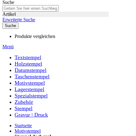
Suche
Artikel
Erweiterte Suche
Suche
Produkte vergleichen
Menü
Textstempel
Holzstempel
Datumstempel
Taschenstempel
Motivstempel
Lagerstempel
Spezialstempel
Zubehör
Stempel
Gravur | Druck
Startseite
Motivstempel