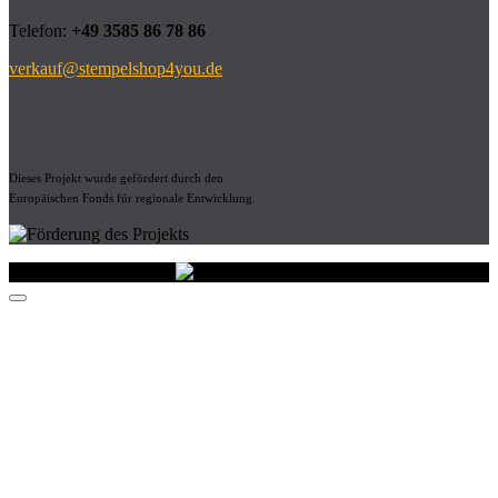
Telefon:
+49 3585 86 78 86
verkauf@stempelshop4you.de
Dieses Projekt wurde gefördert durch den
Europäischen Fonds für regionale Entwicklung.