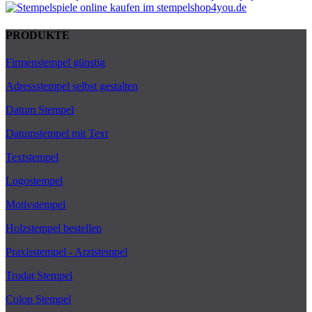
PRODUKTE
Firmenstempel günstig
Adressstempel selbst gestalten
Datum Stempel
Datumstempel mit Text
Textstempel
Logostempel
Motivstempel
Holzstempel bestellen
Praxisstempel - Arztstempel
Trodat Stempel
Colop Stempel