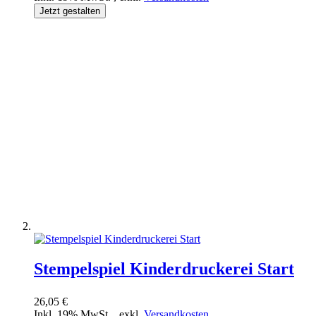
Jetzt gestalten
Stempelspiel Kinderdruckerei Start
26,05 €
Inkl. 19% MwSt.
,
exkl.
Versandkosten