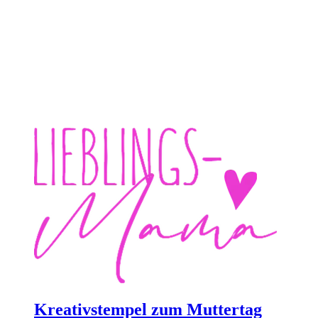
Kreativstempel zum Muttertag