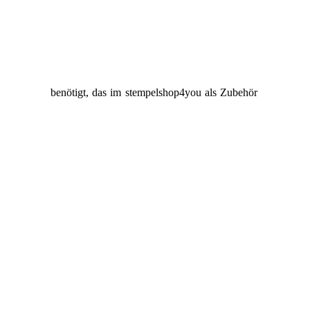
mpelkissen
benötigt, das im stempelshop4you als Zubehör