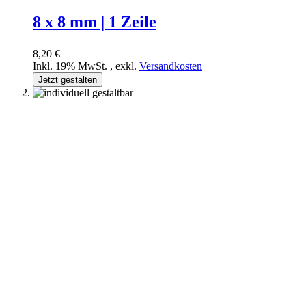
8 x 8 mm | 1 Zeile
8,20 €
Inkl. 19% MwSt.
,
exkl.
Versandkosten
Jetzt gestalten