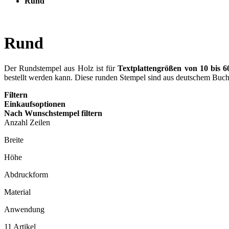
Rund
Rund
Der Rundstempel aus Holz ist für
Textplattengrößen von 10 bis 
bestellt werden kann. Diese runden Stempel sind aus deutschem Buche
Filtern
Einkaufsoptionen
Nach Wunschstempel filtern
Anzahl Zeilen
Breite
Höhe
Abdruckform
Material
Anwendung
11
Artikel