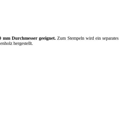
60 mm Durchmesser geeignet.
Zum Stempeln wird ein separates
Ste
nholz hergestellt.