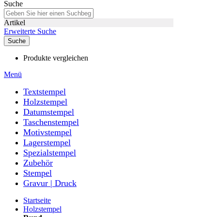
Suche
Artikel
Erweiterte Suche
Suche
Produkte vergleichen
Menü
Textstempel
Holzstempel
Datumstempel
Taschenstempel
Motivstempel
Lagerstempel
Spezialstempel
Zubehör
Stempel
Gravur | Druck
Startseite
Holzstempel