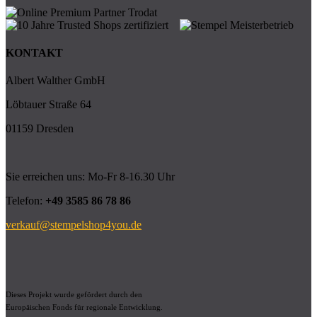
KONTAKT
Albert Walther GmbH
Löbtauer Straße 64
01159 Dresden
Sie erreichen uns: Mo-Fr 8-16.30 Uhr
Telefon:
+49 3585 86 78 86
verkauf@stempelshop4you.de
Dieses Projekt wurde gefördert durch den
Europäischen Fonds für regionale Entwicklung.