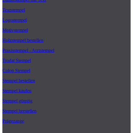
Textstempel
Logostempel
Motivstempel
Holzstempel bestellen
Praxisstempel - Arztstempel
Trodat Stempel
Colop Stempel
Stempel bestellen
Stempel kaufen
Stempel günstig
Stempel herstellen
Prägezange