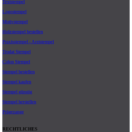
Textstempel
Logostempel
Motivstempel
Holzstempel bestellen
Praxisstempel - Arztstempel
Trodat Stempel
Colop Stempel
Stempel bestellen
Stempel kaufen
Stempel günstig
Stempel herstellen
Prägezange
RECHTLICHES