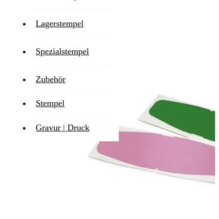
Zum Ende der Bildgalerie springen
Lagerstempel
Spezialstempel
Zubehör
Stempel
Gravur | Druck