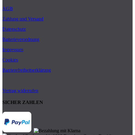
AGB
Zahlung und Versand
Datenschutz
Batterieverordnung
Impressum
Cookies
Barrierefreiheitserklärung
Vertrag widerrufen
SICHER ZAHLEN