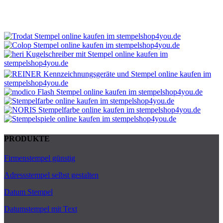
PRODUKTE
Firmenstempel günstig
Adressstempel selbst gestalten
Datum Stempel
Datumstempel mit Text