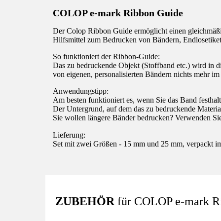
COLOP e-mark Ribbon Guide
Der Colop Ribbon Guide ermöglicht einen gleichmäßig
Hilfsmittel zum Bedrucken von Bändern, Endlosetike
So funktioniert der Ribbon-Guide:
Das zu bedruckende Objekt (Stoffband etc.) wird in d
von eigenen, personalisierten Bändern nichts mehr i
Anwendungstipp:
Am besten funktioniert es, wenn Sie das Band festh
Der Untergrund, auf dem das zu bedruckende Materia
Sie wollen längere Bänder bedrucken? Verwenden Sie
Lieferung:
Set mit zwei Größen - 15 mm und 25 mm, verpackt im
ZUBEHÖR
für COLOP e-mark Rib