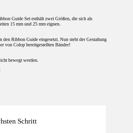
bon Guide Set enthält zwei Größen, die sich als
n Beiten 15 mm und 25 mm eignen.
in den Ribbon Guide eingesetzt. Nun steht der Gestaltung
r von Colop bereitgestellten Bänder!
nicht bewegt werden.
!
sten Schritt