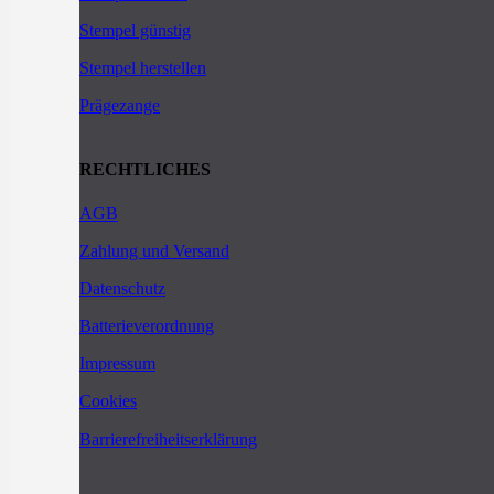
Stempel günstig
Stempel herstellen
Prägezange
RECHTLICHES
AGB
Zahlung und Versand
Datenschutz
Batterieverordnung
Impressum
Cookies
Barrierefreiheitserklärung