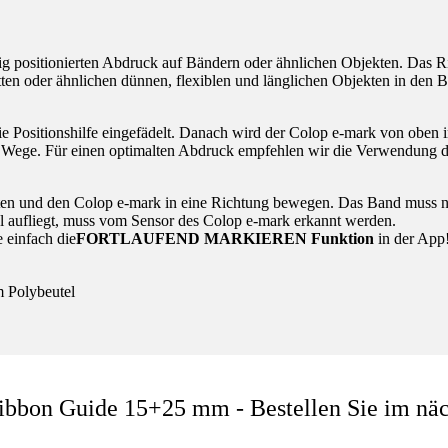
 positionierten Abdruck auf Bändern oder ähnlichen Objekten. Das Rib
tten oder ähnlichen dünnen, flexiblen und länglichen Objekten in de
ie Positionshilfe eingefädelt. Danach wird der Colop e-mark von oben 
m Wege. Für einen optimalten Abdruck empfehlen wir die Verwendung de
alten und den Colop e-mark in eine Richtung bewegen. Das Band muss 
l aufliegt, muss vom Sensor des Colop e-mark erkannt werden.
 einfach die
FORTLAUFEND MARKIEREN Funktion
in der App
 Polybeutel
bon Guide 15+25 mm - Bestellen Sie im näch