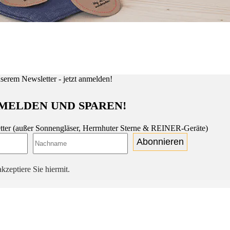
MELDEN UND SPAREN!
tter (außer Sonnengläser, Herrnhuter Sterne & REINER-Geräte)
Abonnieren
kzeptiere Sie hiermit.