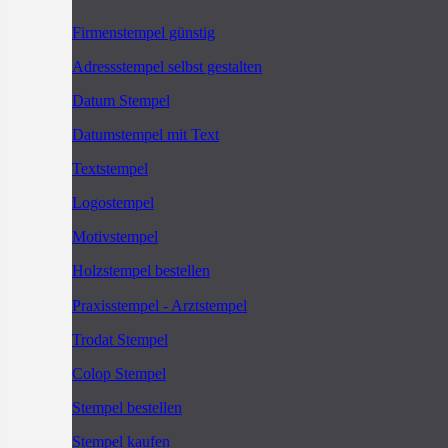
Firmenstempel günstig
Adressstempel selbst gestalten
Datum Stempel
Datumstempel mit Text
Textstempel
Logostempel
Motivstempel
Holzstempel bestellen
Praxisstempel - Arztstempel
Trodat Stempel
Colop Stempel
Stempel bestellen
Stempel kaufen