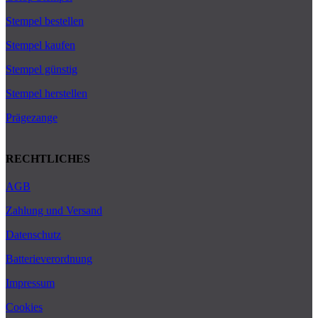
Stempel bestellen
Stempel kaufen
Stempel günstig
Stempel herstellen
Prägezange
RECHTLICHES
AGB
Zahlung und Versand
Datenschutz
Batterieverordnung
Impressum
Cookies