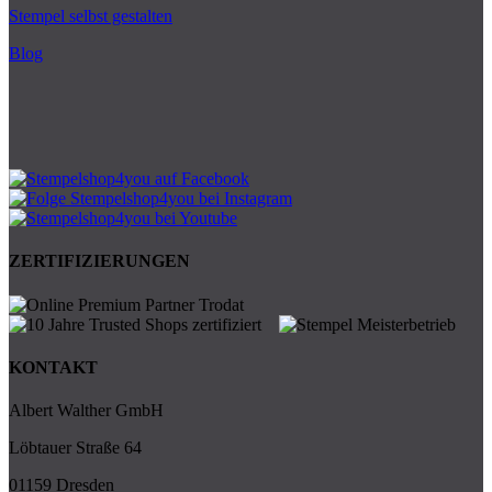
Stempel selbst gestalten
Blog
ZERTIFIZIERUNGEN
KONTAKT
Albert Walther GmbH
Löbtauer Straße 64
01159 Dresden