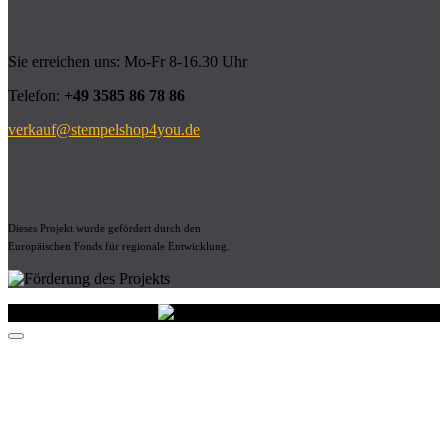
Sie erreichen uns: Mo-Fr 8-16.30 Uhr
Telefon:
+49 3585 86 78 86
verkauf@stempelshop4you.de
Dieses Projekt wurde gefördert durch den
Europäischen Fonds für regionale Entwicklung.