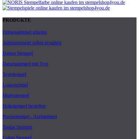
PRODUKTE
Firmenstempel günstig
Adressstempel selbst gestalten
Datum Stempel
Datumstempel mit Text
Textstempel
Logostempel
Motivstempel
Holzstempel bestellen
Praxisstempel - Arztstempel
Trodat Stempel
Colop Stempel