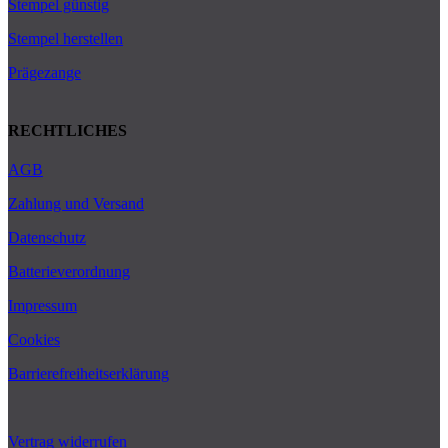
Stempel günstig
Stempel herstellen
Prägezange
RECHTLICHES
AGB
Zahlung und Versand
Datenschutz
Batterieverordnung
Impressum
Cookies
Barrierefreiheitserklärung
Vertrag widerrufen