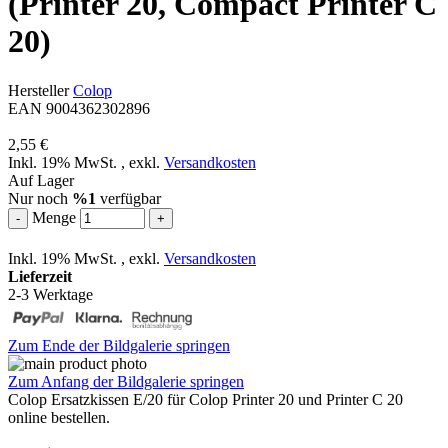
(Printer 20, Compact Printer C
20)
Hersteller
Colop
EAN 9004362302896
2,55 €
Inkl. 19% MwSt.
,
exkl.
Versandkosten
Auf Lager
Nur noch
%1
verfügbar
Menge
-
+
Inkl. 19% MwSt.
,
exkl.
Versandkosten
Lieferzeit
2-3 Werktage
Zum Ende der Bildgalerie springen
Zum Anfang der Bildgalerie springen
Colop Ersatzkissen E/20 für Colop Printer 20 und Printer C 20
online bestellen.