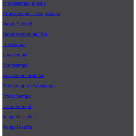
Firmenstempel günstig
Adressstempel selbst gestalten
Datum Stempel
Datumstempel mit Text
Textstempel
Logostempel
Motivstempel
Holzstempel bestellen
Praxisstempel - Arztstempel
Trodat Stempel
Colop Stempel
Stempel bestellen
Stempel kaufen