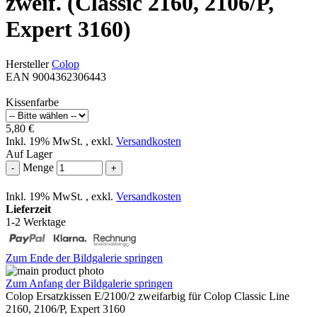
zweif. (Classic 2160, 2106/P,
Expert 3160)
Hersteller
Colop
EAN 9004362306443
Kissenfarbe
5,80 €
Inkl. 19% MwSt.
,
exkl.
Versandkosten
Auf Lager
Menge
-
+
Inkl. 19% MwSt.
,
exkl.
Versandkosten
Lieferzeit
1-2 Werktage
Zum Ende der Bildgalerie springen
Zum Anfang der Bildgalerie springen
Colop Ersatzkissen E/2100/2 zweifarbig für Colop Classic Line
2160, 2106/P, Expert 3160