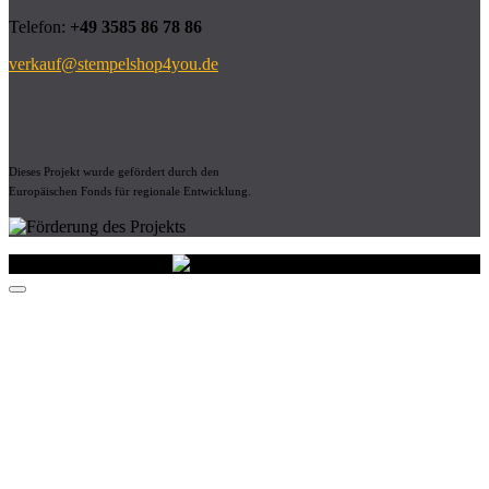
Telefon:
+49 3585 86 78 86
verkauf@stempelshop4you.de
Dieses Projekt wurde gefördert durch den
Europäischen Fonds für regionale Entwicklung.