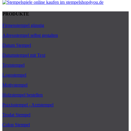
PRODUKTE
Firmenstempel günstig
Adressstempel selbst gestalten
Datum Stempel
Datumstempel mit Text
Textstempel
Logostempel
Motivstempel
Holzstempel bestellen
Praxisstempel - Arztstempel
Trodat Stempel
Colop Stempel