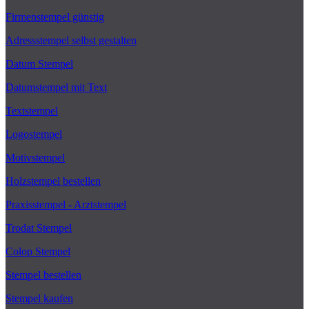
Firmenstempel günstig
Adressstempel selbst gestalten
Datum Stempel
Datumstempel mit Text
Textstempel
Logostempel
Motivstempel
Holzstempel bestellen
Praxisstempel - Arztstempel
Trodat Stempel
Colop Stempel
Stempel bestellen
Stempel kaufen