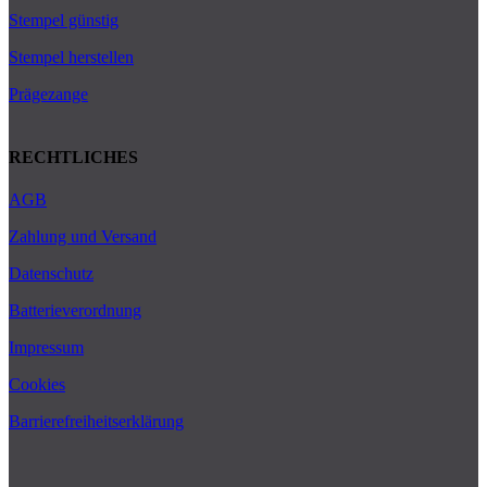
Stempel günstig
Stempel herstellen
Prägezange
RECHTLICHES
AGB
Zahlung und Versand
Datenschutz
Batterieverordnung
Impressum
Cookies
Barrierefreiheitserklärung