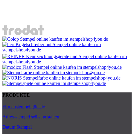
PRODUKTE
Firmenstempel günstig
Adressstempel selbst gestalten
Datum Stempel