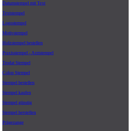
Datumstempel mit Text
Textstempel
Logostempel
Motivstempel
Holzstempel bestellen
Praxisstempel - Arztstempel
Trodat Stempel
Colop Stempel
Stempel bestellen
Stempel kaufen
Stempel günstig
Stempel herstellen
Prägezange