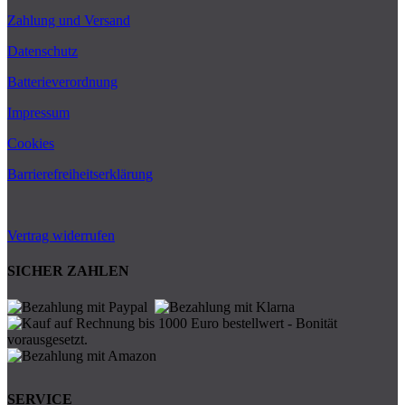
Zahlung und Versand
Datenschutz
Batterieverordnung
Impressum
Cookies
Barrierefreiheitserklärung
Vertrag widerrufen
SICHER ZAHLEN
SERVICE