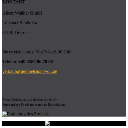
KONTAKT
Albert Walther GmbH
Löbtauer Straße 64
01159 Dresden
Sie erreichen uns: Mo-Fr 8-16.30 Uhr
Telefon:
+49 3585 86 78 86
verkauf@stempelshop4you.de
Dieses Projekt wurde gefördert durch den
Europäischen Fonds für regionale Entwicklung.