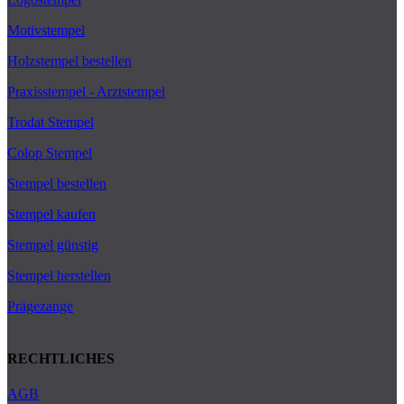
Motivstempel
Holzstempel bestellen
Praxisstempel - Arztstempel
Trodat Stempel
Colop Stempel
Stempel bestellen
Stempel kaufen
Stempel günstig
Stempel herstellen
Prägezange
RECHTLICHES
AGB