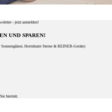
EN UND SPAREN!
r Sonnengläser, Herrnhuter Sterne & REINER-Geräte)
Sie hiermit.