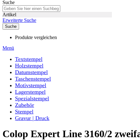
Suche
Artikel
Erweiterte Suche
Suche
Produkte vergleichen
Menü
Textstempel
Holzstempel
Datumstempel
Taschenstempel
Motivstempel
Lagerstempel
Spezialstempel
Zubehör
Stempel
Gravur | Druck
Colop Expert Line 3160/2 zwei