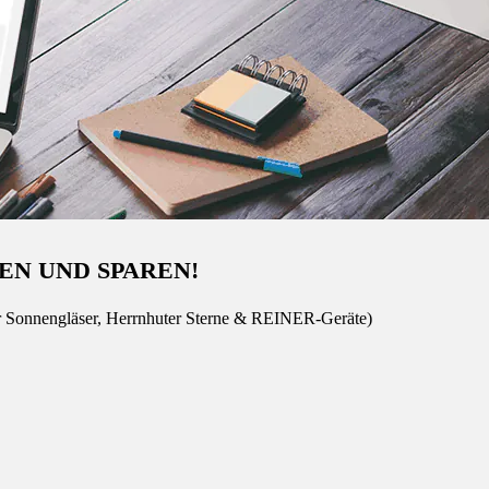
EN UND SPAREN!
r Sonnengläser, Herrnhuter Sterne & REINER-Geräte)