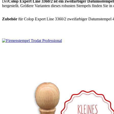
Der
Colop Expert Line 3360/2 ist ein zweifarbiger Datumsstempel
hergestellt. Größere Varianten dieses robusten Stempels finden Sie
Zubehör
für Colop Expert Line 3360/2 zweifarbiger Datumstempel 45