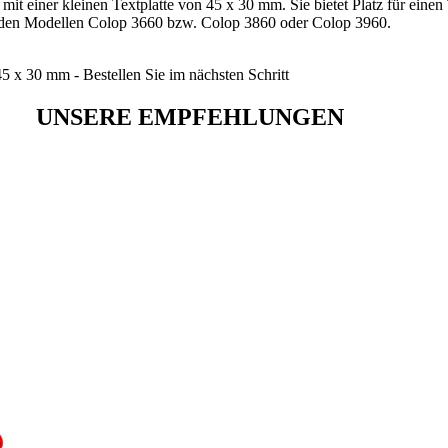
mit einer kleinen Textplatte von 45 x 30 mm. Sie bietet Platz für eine
 in den Modellen Colop 3660 bzw. Colop 3860 oder Colop 3960.
 x 30 mm - Bestellen Sie im nächsten Schritt
UNSERE EMPFEHLUNGEN