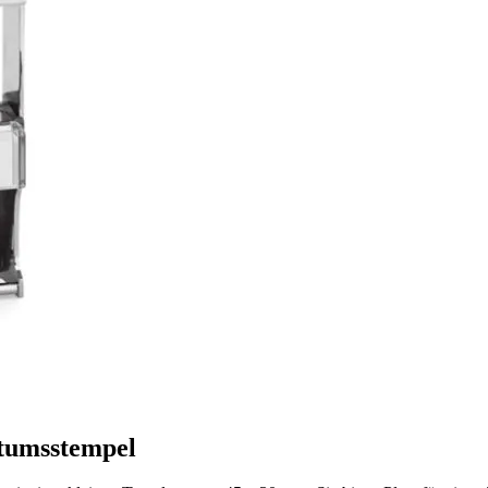
atumsstempel