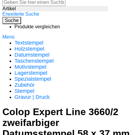
Artikel
Erweiterte Suche
Suche
Produkte vergleichen
Menü
Textstempel
Holzstempel
Datumstempel
Taschenstempel
Motivstempel
Lagerstempel
Spezialstempel
Zubehör
Stempel
Gravur | Druck
Colop Expert Line 3660/2
zweifarbiger
Datumsstempel 58 x 37 mm