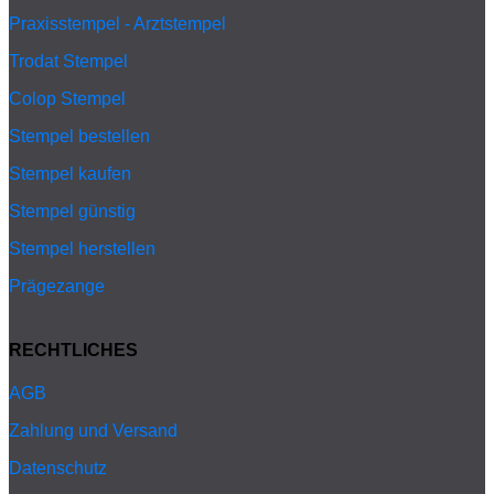
Praxisstempel - Arztstempel
Trodat Stempel
Colop Stempel
Stempel bestellen
Stempel kaufen
Stempel günstig
Stempel herstellen
Prägezange
RECHTLICHES
AGB
Zahlung und Versand
Datenschutz