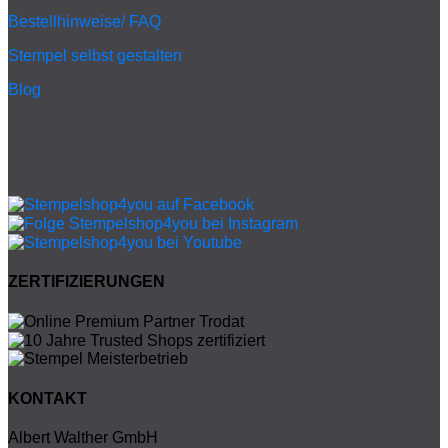
Bestellhinweise/ FAQ
Stempel selbst gestalten
Blog
ZERTIFIZIERUNGEN
KONTAKT
Albert Walther GmbH