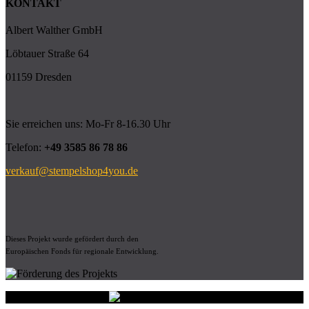
KONTAKT
Albert Walther GmbH
Löbtauer Straße 64
01159 Dresden
Sie erreichen uns: Mo-Fr 8-16.30 Uhr
Telefon:
+49 3585 86 78 86
verkauf@stempelshop4you.de
Dieses Projekt wurde gefördert durch den
Europäischen Fonds für regionale Entwicklung.