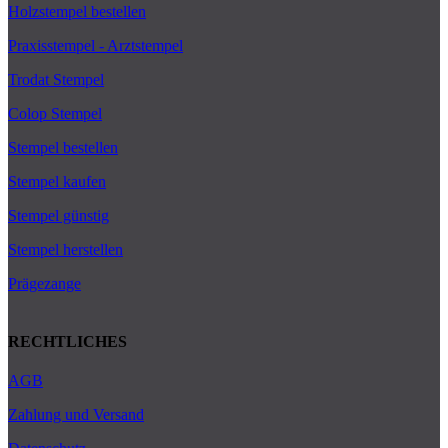
Holzstempel bestellen
Praxisstempel - Arztstempel
Trodat Stempel
Colop Stempel
Stempel bestellen
Stempel kaufen
Stempel günstig
Stempel herstellen
Prägezange
RECHTLICHES
AGB
Zahlung und Versand