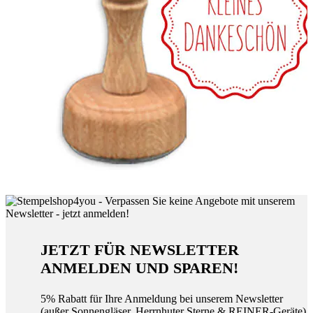
JETZT FÜR NEWSLETTER
ANMELDEN UND SPAREN!
5% Rabatt für Ihre Anmeldung bei unserem Newsletter
(außer Sonnengläser, Herrnhuter Sterne & REINER-Geräte)