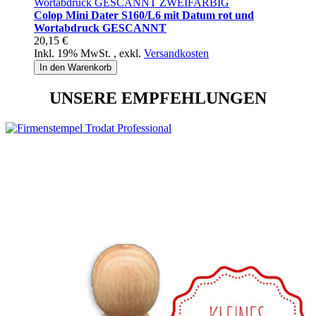
Colop Mini Dater S160/L6 mit Datum rot und
Wortabdruck GESCANNT
20,15 €
Inkl. 19% MwSt.
,
exkl.
Versandkosten
In den Warenkorb
UNSERE EMPFEHLUNGEN