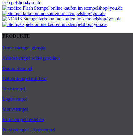
PRODUKTE
Firmenstempel günstig
Adressstempel selbst gestalten
Datum Stempel
Datumstempel mit Text
Textstempel
Logostempel
Motivstempel
Holzstempel bestellen
Praxisstempel - Arztstempel