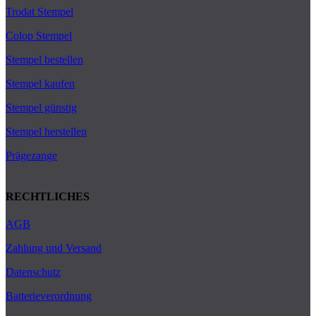
Trodat Stempel
Colop Stempel
Stempel bestellen
Stempel kaufen
Stempel günstig
Stempel herstellen
Prägezange
RECHTLICHES
AGB
Zahlung und Versand
Datenschutz
Batterieverordnung