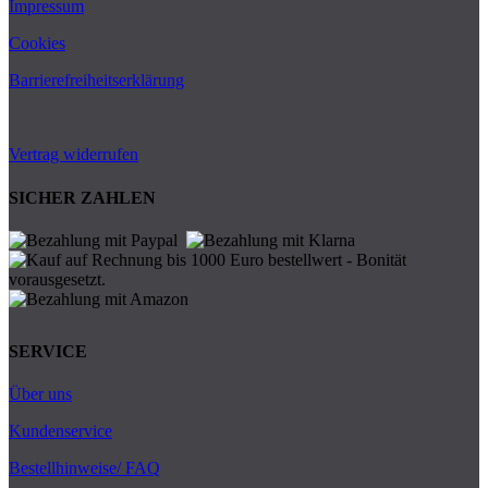
Impressum
Cookies
Barrierefreiheitserklärung
Vertrag widerrufen
SICHER ZAHLEN
SERVICE
Über uns
Kundenservice
Bestellhinweise/ FAQ