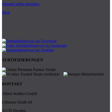
Stempel selbst gestalten
Blog
ZERTIFIZIERUNGEN
KONTAKT
Albert Walther GmbH
Löbtauer Straße 64
01159 Dresden