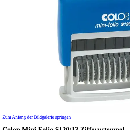
Zum Anfang der Bildgalerie springen
Colop Mini Folio S120/13 Ziffernstempel