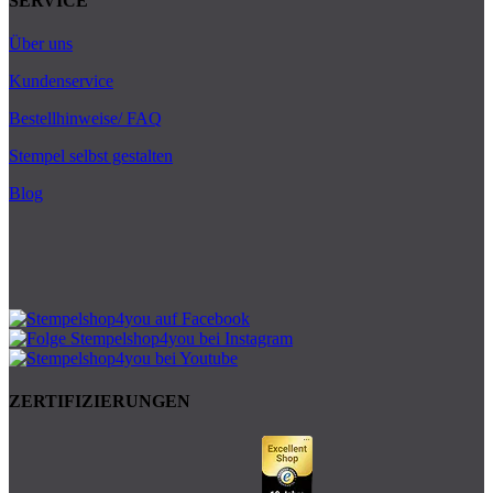
SERVICE
Über uns
Kundenservice
Bestellhinweise/ FAQ
Stempel selbst gestalten
Blog
ZERTIFIZIERUNGEN