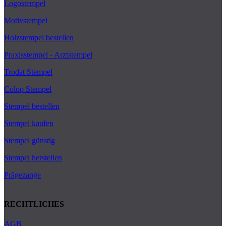
Logostempel
Motivstempel
Holzstempel bestellen
Praxisstempel - Arztstempel
Trodat Stempel
Colop Stempel
Stempel bestellen
Stempel kaufen
Stempel günstig
Stempel herstellen
Prägezange
RECHTLICHES
AGB