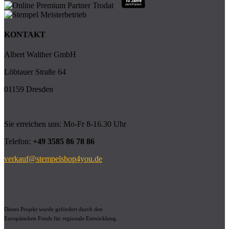
KONTAKT
Albert Walther GmbH
Löbtauer Straße 64
01159 Dresden
Sie erreichen uns: Mo-Fr 8-16.30 Uhr
Telefon:
+49 3585 86 78 86
verkauf@stempelshop4you.de
Dieses Projekt wurde gefördert durch den
Europäischen Fonds für regionale Entwicklung.