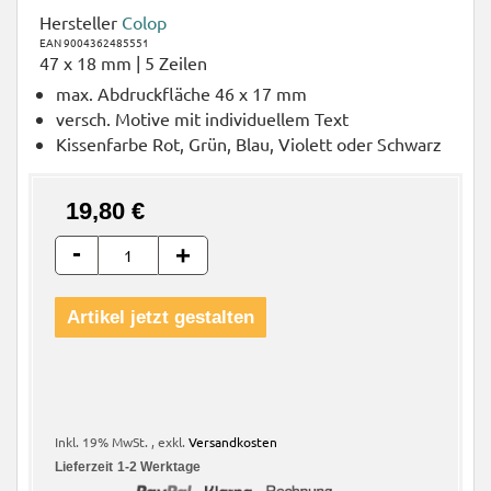
Hersteller
Colop
EAN 9004362485551
47 x 18 mm | 5 Zeilen
max. Abdruckfläche 46 x 17 mm
versch. Motive mit individuellem Text
Kissenfarbe Rot, Grün, Blau, Violett oder Schwarz
19,80 €
-
+
Artikel jetzt gestalten
Inkl. 19% MwSt.
,
exkl.
Versandkosten
Lieferzeit
1-2 Werktage