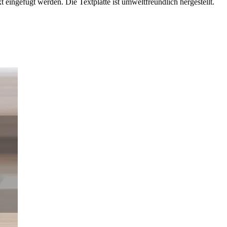
ingefügt werden. Die Textplatte ist umweltfreundlich hergestellt.