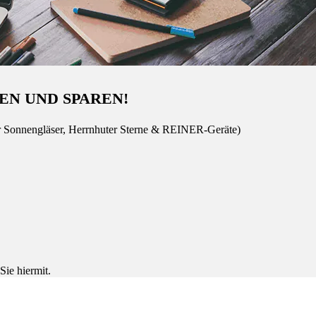
EN UND SPAREN!
r Sonnengläser, Herrnhuter Sterne & REINER-Geräte)
Sie hiermit.