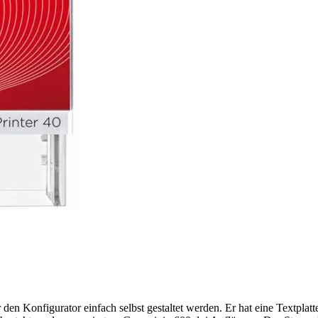
 den Konfigurator einfach selbst gestaltet werden. Er hat eine Textpl