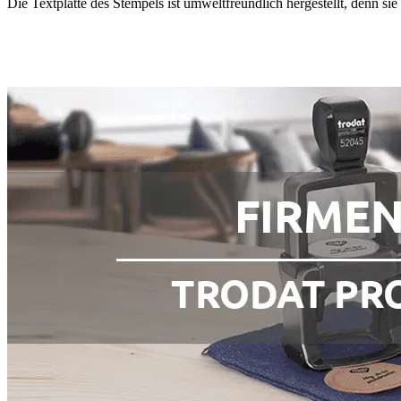
Die Textplatte des Stempels ist umweltfreundlich hergestellt, denn s