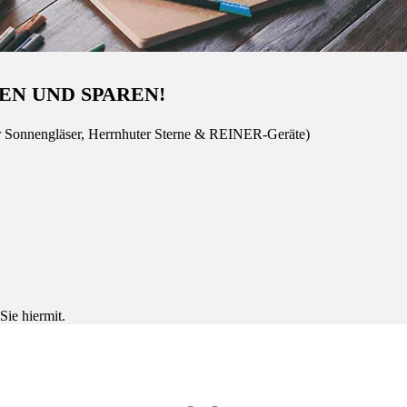
EN UND SPAREN!
r Sonnengläser, Herrnhuter Sterne & REINER-Geräte)
Sie hiermit.