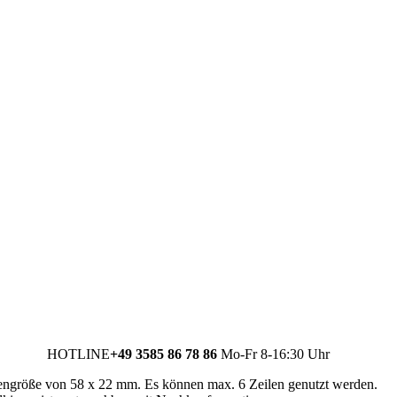
HOTLINE
+49 3585 86 78 86
Mo-Fr 8-16:30 Uhr
attengröße von 58 x 22 mm. Es können max. 6 Zeilen genutzt werden.