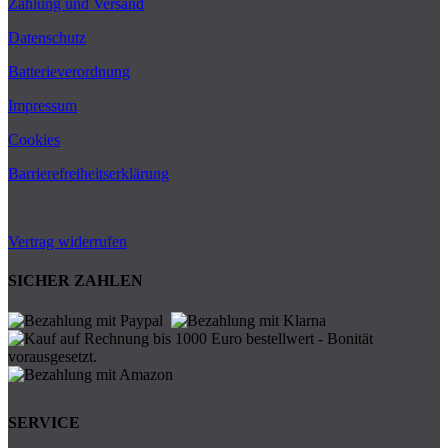
Zahlung und Versand
Datenschutz
Batterieverordnung
Impressum
Cookies
Barrierefreiheitserklärung
Vertrag widerrufen
SICHER ZAHLEN
SERVICE