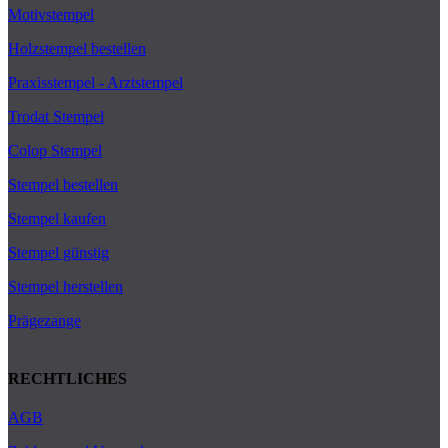
Motivstempel
Holzstempel bestellen
Praxisstempel - Arztstempel
Trodat Stempel
Colop Stempel
Stempel bestellen
Stempel kaufen
Stempel günstig
Stempel herstellen
Prägezange
RECHTLICHES
AGB