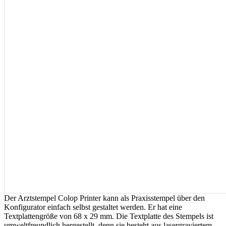
Der Arztstempel Colop Printer kann als Praxisstempel über den
Konfigurator einfach selbst gestaltet werden. Er hat eine
Textplattengröße von 68 x 29 mm. Die Textplatte des Stempels ist
umweltfreundlich hergestellt, denn sie besteht aus lasergraviertem