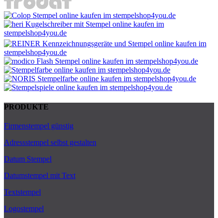
PRODUKTE
Firmenstempel günstig
Adressstempel selbst gestalten
Datum Stempel
Datumstempel mit Text
Textstempel
Logostempel