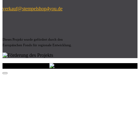
verkauf@stempelshop4you.de
Dieses Projekt wurde gefördert durch den
Europäischen Fonds für regionale Entwicklung.