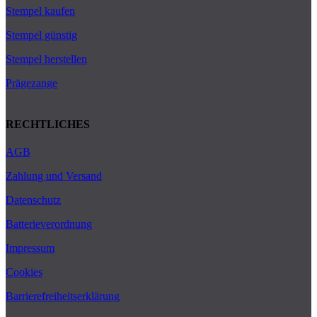
Stempel kaufen
Stempel günstig
Stempel herstellen
Prägezange
RECHTLICHES
AGB
Zahlung und Versand
Datenschutz
Batterieverordnung
Impressum
Cookies
Barrierefreiheitserklärung