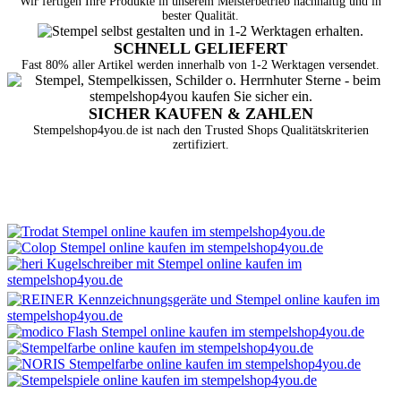
Wir fertigen Ihre Produkte in unserem Meisterbetrieb nachhaltig und in
bester Qualität.
SCHNELL GELIEFERT
Fast 80% aller Artikel werden innerhalb von 1-2 Werktagen versendet.
SICHER KAUFEN & ZAHLEN
Stempelshop4you.de ist nach den Trusted Shops Qualitätskriterien
zertifiziert.