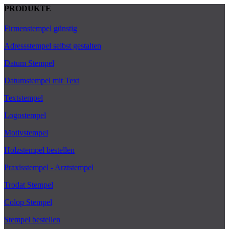
PRODUKTE
Firmenstempel günstig
Adressstempel selbst gestalten
Datum Stempel
Datumstempel mit Text
Textstempel
Logostempel
Motivstempel
Holzstempel bestellen
Praxisstempel - Arztstempel
Trodat Stempel
Colop Stempel
Stempel bestellen