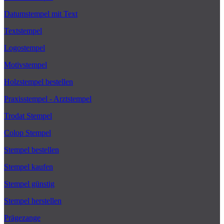
Datumstempel mit Text
Textstempel
Logostempel
Motivstempel
Holzstempel bestellen
Praxisstempel - Arztstempel
Trodat Stempel
Colop Stempel
Stempel bestellen
Stempel kaufen
Stempel günstig
Stempel herstellen
Prägezange