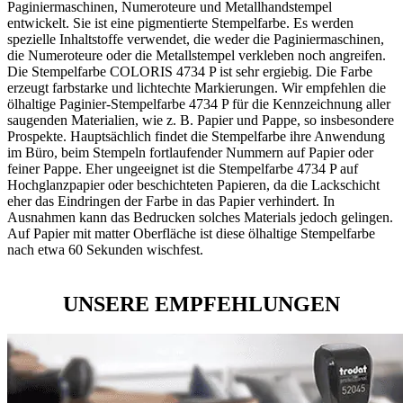
Paginiermaschinen, Numeroteure und Metallhandstempel
entwickelt. Sie ist eine pigmentierte Stempelfarbe. Es werden
spezielle Inhaltstoffe verwendet, die weder die Paginiermaschinen,
die Numeroteure oder die Metallstempel verkleben noch angreifen.
Die Stempelfarbe COLORIS 4734 P ist sehr ergiebig. Die Farbe
erzeugt farbstarke und lichtechte Markierungen. Wir empfehlen die
ölhaltige Paginier-Stempelfarbe 4734 P für die Kennzeichnung aller
saugenden Materialien, wie z. B. Papier und Pappe, so insbesondere
Prospekte. Hauptsächlich findet die Stempelfarbe ihre Anwendung
im Büro, beim Stempeln fortlaufender Nummern auf Papier oder
feiner Pappe. Eher ungeeignet ist die Stempelfarbe 4734 P auf
Hochglanzpapier oder beschichteten Papieren, da die Lackschicht
eher das Eindringen der Farbe in das Papier verhindert. In
Ausnahmen kann das Bedrucken solches Materials jedoch gelingen.
Auf Papier mit matter Oberfläche ist diese ölhaltige Stempelfarbe
nach etwa 60 Sekunden wischfest.
UNSERE EMPFEHLUNGEN