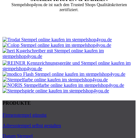
Stempelshop4you.de ist nach den Trusted Shops Qualitätskriterien
zertifiziert.
PRODUKTE
Firmenstempel günstig
Adressstempel selbst gestalten
Datum Stempel