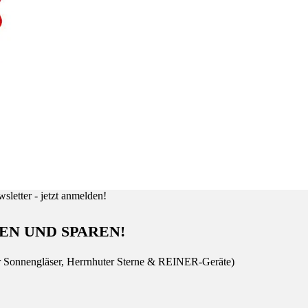
EN UND SPAREN!
r Sonnengläser, Herrnhuter Sterne & REINER-Geräte)