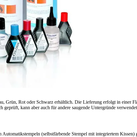
u, Grün, Rot oder Schwarz erhältlich. Die Lieferung erfolgt in einer F
ch geprüft, kann aber auch für andere saugende Untergründe verwendet 
 Automatikstempeln (selbstfärbende Stempel mit integriertem Kissen) g