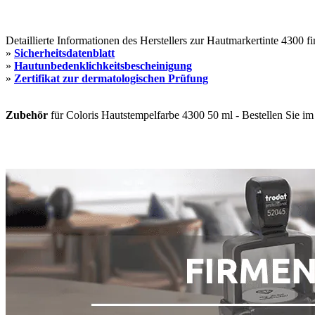
Detaillierte Informationen des Herstellers zur Hautmarkertinte 4300 fi
»
Sicherheitsdatenblatt
»
Hautunbedenklichkeitsbescheinigung
»
Zertifikat zur dermatologischen Prüfung
Zubehör
für Coloris Hautstempelfarbe 4300 50 ml - Bestellen Sie im 