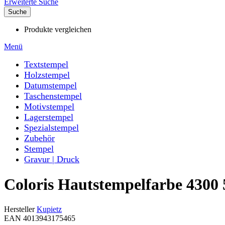
Erweiterte Suche
Suche
Produkte vergleichen
Menü
Textstempel
Holzstempel
Datumstempel
Taschenstempel
Motivstempel
Lagerstempel
Spezialstempel
Zubehör
Stempel
Gravur | Druck
Coloris Hautstempelfarbe 4300 
Hersteller
Kupietz
EAN 4013943175465