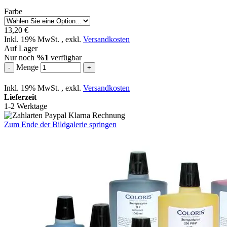
Farbe
13,20 €
Inkl. 19% MwSt.
,
exkl.
Versandkosten
Auf Lager
Nur noch
%1
verfügbar
Menge
-
+
Inkl. 19% MwSt.
,
exkl.
Versandkosten
Lieferzeit
1-2 Werktage
Zum Ende der Bildgalerie springen