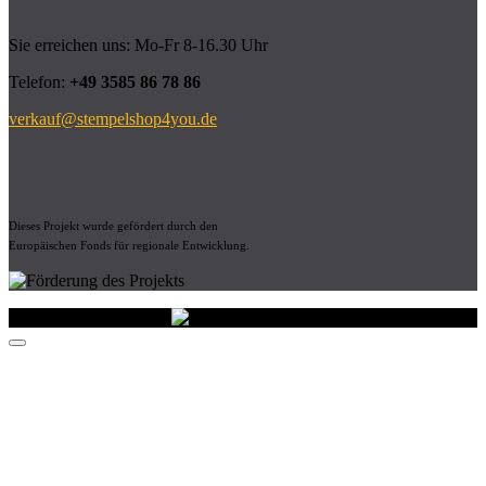
Sie erreichen uns: Mo-Fr 8-16.30 Uhr
Telefon:
+49 3585 86 78 86
verkauf@stempelshop4you.de
Dieses Projekt wurde gefördert durch den
Europäischen Fonds für regionale Entwicklung.