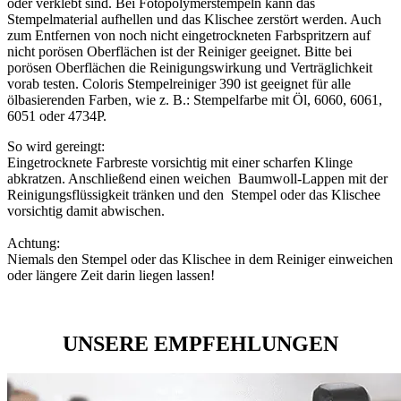
oder verklebt sind. Bei Fotopolymerstempeln kann das
Stempelmaterial aufhellen und das Klischee zerstört werden. Auch
zum Entfernen von noch nicht eingetrockneten Farbspritzern auf
nicht porösen Oberflächen ist der Reiniger geeignet. Bitte bei
porösen Oberflächen die Reinigungswirkung und Verträglichkeit
vorab testen. Coloris Stempelreiniger 390 ist geeignet für alle
ölbasierenden Farben, wie z. B.: Stempelfarbe mit Öl, 6060, 6061,
6051 oder 4734P.
So wird gereingt:
Eingetrocknete Farbreste vorsichtig mit einer scharfen Klinge
abkratzen. Anschließend einen weichen Baumwoll-Lappen mit der
Reinigungsflüssigkeit tränken und den Stempel oder das Klischee
vorsichtig damit abwischen.
Achtung:
Niemals den Stempel oder das Klischee in dem Reiniger einweichen
oder längere Zeit darin liegen lassen!
UNSERE EMPFEHLUNGEN