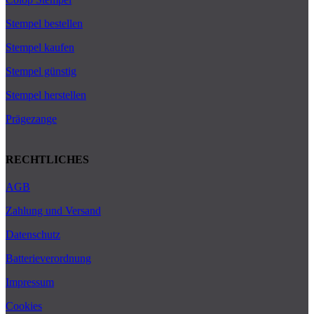
Stempel bestellen
Stempel kaufen
Stempel günstig
Stempel herstellen
Prägezange
RECHTLICHES
AGB
Zahlung und Versand
Datenschutz
Batterieverordnung
Impressum
Cookies