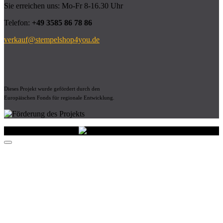
Sie erreichen uns: Mo-Fr 8-16.30 Uhr
Telefon:
+49 3585 86 78 86
verkauf@stempelshop4you.de
Dieses Projekt wurde gefördert durch den
Europäischen Fonds für regionale Entwicklung.