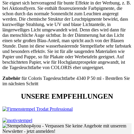
Sie eignet sich hervorragend für bunte Effekte in der Werbung, z. B.
bei Aktionsflyern. Sie enthält floureszierende Farbpigmente, die
schon durch das normale Sonnenlicht zum Leuchten angeregt
werden. Die chemische Struktur der Leuchtpigmente bewirkt, dass
kurzwellige Strahlung, wie UV und blaue Lichtanteile, in
längerwelliges Licht umgewandelt wird. Denn dies wird dann für
das menschliche Auge sichtbar. In der Dämmerung hat das Licht
einen sehr großen Blau-Anteil, man spricht auch von der Blauen
Stunde. Dann ist diese wasserbasierende Stempelfarbe sehr farbstark
und besonders effektiv. Sie ist für alle saugenden Materialien wie
Papier und Pappe, so für Plakate oder Werbetafeln geeignet. Auf
beschichteten Papier, wie für Hochglanzprospekte angewandt, ist
die Tagesleuchtfarbe von COLORIS eher ungeeignet.
Zubehör
für Coloris Tagesleuchtfarbe 4340 P 50 ml - Bestellen Sie
im nächsten Schritt
UNSERE EMPFEHLUNGEN