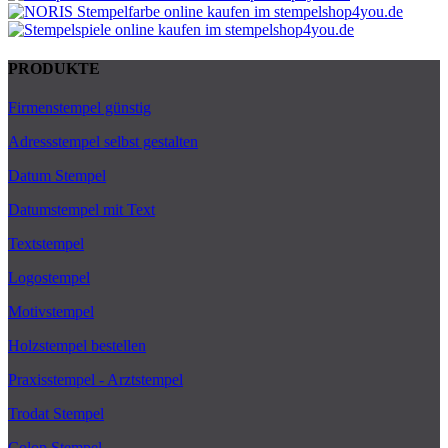
PRODUKTE
Firmenstempel günstig
Adressstempel selbst gestalten
Datum Stempel
Datumstempel mit Text
Textstempel
Logostempel
Motivstempel
Holzstempel bestellen
Praxisstempel - Arztstempel
Trodat Stempel
Colop Stempel