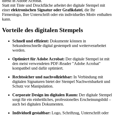
direkt in Adobe Acrobat.
Statt mit Tinte und Druckfläche arbeitet der digitale Stempel mit
einer
elektronischen Signatur oder Grafikdatei
, die Ihr
Firmenlogo, Ihre Unterschrift oder ein individuelles Motiv enthalten
kann.
Vorteile des digitalen Stempels
Schnell und effizient:
Dokumente können in
Sekundenschnelle digital gestempelt und weiterverarbeitet
werden.
Optimiert für Adobe Acrobat:
Der digitale Stempel ist mit
den meist verwendeten PDF-Reader "Adobe Acrobat"
kompatibel und dafür optimiert.
Rechtssicher und nachvollziehbar:
In Verbindung mit
digitalen Signaturen bietet der Stempel Nachweisbarkeit und
Schutz vor Manipulation.
Corporate Design im digitalen Raum:
Der digitale Stempel
sorgt für ein einheitliches, professionelles Erscheinungsbild –
auch bei digitalen Dokumenten.
Individuell gestaltbar:
Logo, Schriftzug, Unterschrift oder