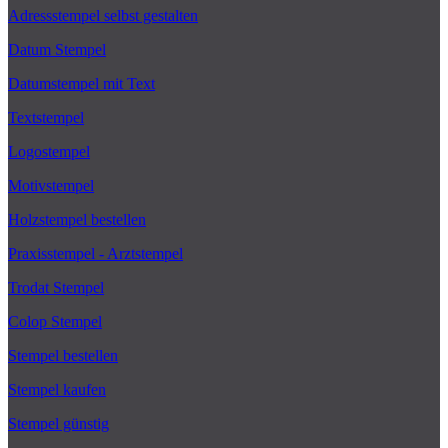
Adressstempel selbst gestalten
Datum Stempel
Datumstempel mit Text
Textstempel
Logostempel
Motivstempel
Holzstempel bestellen
Praxisstempel - Arztstempel
Trodat Stempel
Colop Stempel
Stempel bestellen
Stempel kaufen
Stempel günstig