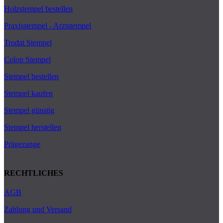
Holzstempel bestellen
Praxisstempel - Arztstempel
Trodat Stempel
Colop Stempel
Stempel bestellen
Stempel kaufen
Stempel günstig
Stempel herstellen
Prägezange
RECHTLICHES
AGB
Zahlung und Versand