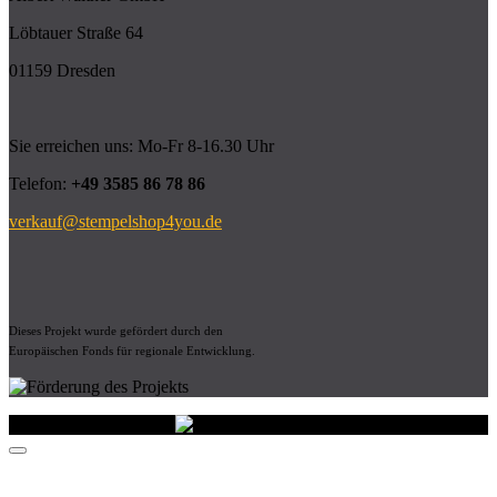
Löbtauer Straße 64
01159 Dresden
Sie erreichen uns: Mo-Fr 8-16.30 Uhr
Telefon:
+49 3585 86 78 86
verkauf@stempelshop4you.de
Dieses Projekt wurde gefördert durch den
Europäischen Fonds für regionale Entwicklung.