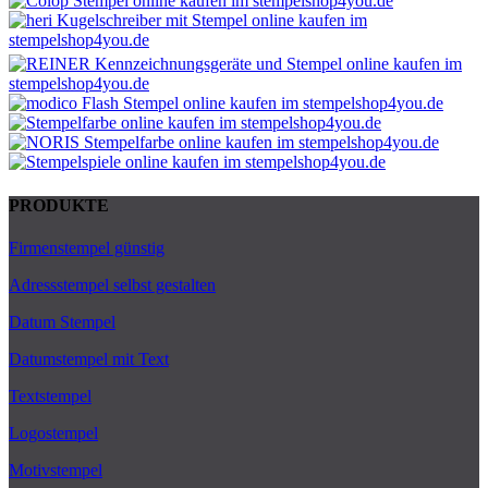
PRODUKTE
Firmenstempel günstig
Adressstempel selbst gestalten
Datum Stempel
Datumstempel mit Text
Textstempel
Logostempel
Motivstempel