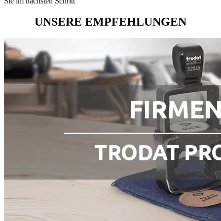
Sie im nächsten Schritt
UNSERE EMPFEHLUNGEN