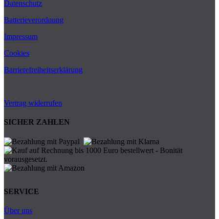
Datenschutz
Batterieverordnung
Impressum
Cookies
Barrierefreiheitserklärung
Vertrag widerrufen
SICHER ZAHLEN
SERVICE
Über uns