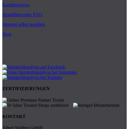
Kundenservice
Bestellhinweise/ FAQ
Stempel selbst gestalten
Blog
ZERTIFIZIERUNGEN
KONTAKT
Albert Walther GmbH