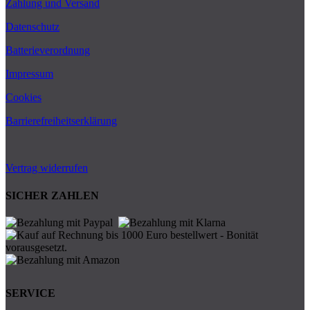
Zahlung und Versand
Datenschutz
Batterieverordnung
Impressum
Cookies
Barrierefreiheitserklärung
Vertrag widerrufen
SICHER ZAHLEN
SERVICE