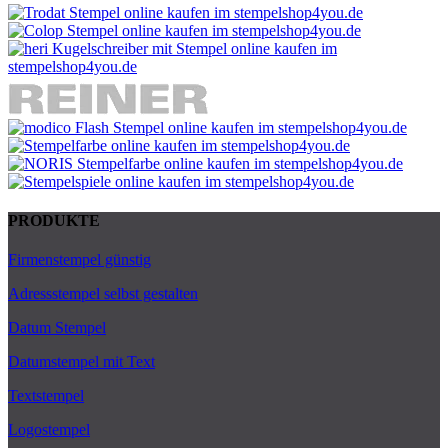
PRODUKTE
Firmenstempel günstig
Adressstempel selbst gestalten
Datum Stempel
Datumstempel mit Text
Textstempel
Logostempel