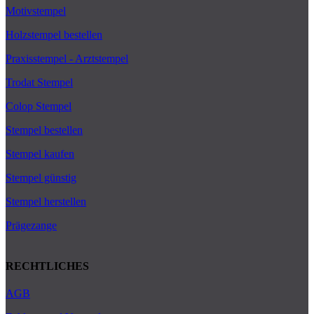
Motivstempel
Holzstempel bestellen
Praxisstempel - Arztstempel
Trodat Stempel
Colop Stempel
Stempel bestellen
Stempel kaufen
Stempel günstig
Stempel herstellen
Prägezange
RECHTLICHES
AGB