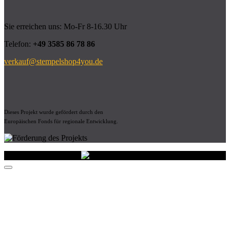
Sie erreichen uns: Mo-Fr 8-16.30 Uhr
Telefon:
+49 3585 86 78 86
verkauf@stempelshop4you.de
Dieses Projekt wurde gefördert durch den
Europäischen Fonds für regionale Entwicklung.