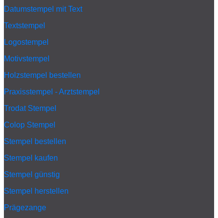
Datumstempel mit Text
Textstempel
Logostempel
Motivstempel
Holzstempel bestellen
Praxisstempel - Arztstempel
Trodat Stempel
Colop Stempel
Stempel bestellen
Stempel kaufen
Stempel günstig
Stempel herstellen
Prägezange