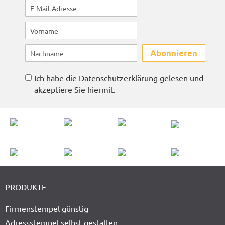
Abonnieren
Ich habe die
Datenschutzerklärung
gelesen und
akzeptiere Sie hiermit.
PRODUKTE
Firmenstempel günstig
Adressstempel selbst gestalten