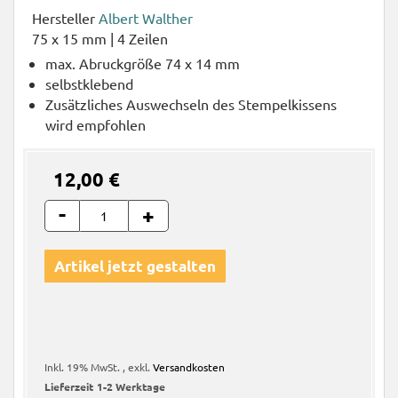
Hersteller
Albert Walther
75 x 15 mm | 4 Zeilen
max. Abruckgröße 74 x 14 mm
selbstklebend
Zusätzliches Auswechseln des Stempelkissens
wird empfohlen
12,00 €
-
+
Artikel jetzt gestalten
Inkl. 19% MwSt.
,
exkl.
Versandkosten
Lieferzeit
1-2 Werktage