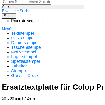
Artikel
Erweiterte Suche
Suche
Produkte vergleichen
Menü
Textstempel
Holzstempel
Datumstempel
Taschenstempel
Motivstempel
Lagerstempel
Spezialstempel
Zubehör
Stempel
Gravur | Druck
Ersatztextplatte für Colop P
50 x 30 mm | 7 Zeilen