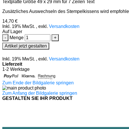
Textplatte Größe 49 x 29 mm für 7 Zeilen Text
Zusätzliches Auswechseln des Stempelkissens wird empfohl
14,70 €
Inkl. 19% MwSt.
,
exkl.
Versandkosten
Auf Lager
-
Menge
+
Artikel jetzt gestalten
Inkl. 19% MwSt.
,
exkl.
Versandkosten
Lieferzeit
1-2 Werktage
Zum Ende der Bildgalerie springen
Zum Anfang der Bildgalerie springen
GESTALTEN SIE IHR PRODUKT