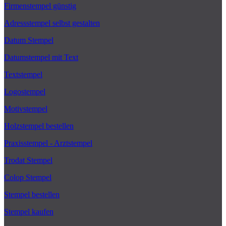
Firmenstempel günstig
Adressstempel selbst gestalten
Datum Stempel
Datumstempel mit Text
Textstempel
Logostempel
Motivstempel
Holzstempel bestellen
Praxisstempel - Arztstempel
Trodat Stempel
Colop Stempel
Stempel bestellen
Stempel kaufen