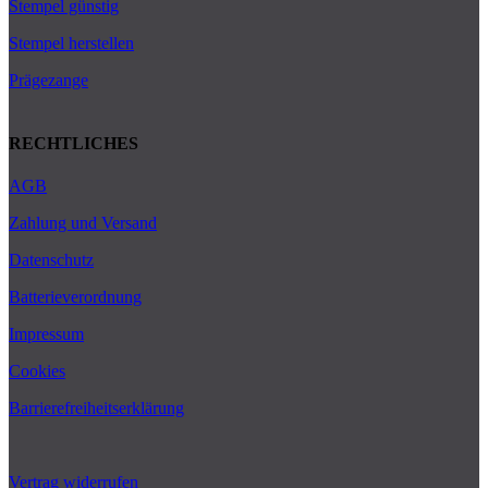
Stempel günstig
Stempel herstellen
Prägezange
RECHTLICHES
AGB
Zahlung und Versand
Datenschutz
Batterieverordnung
Impressum
Cookies
Barrierefreiheitserklärung
Vertrag widerrufen