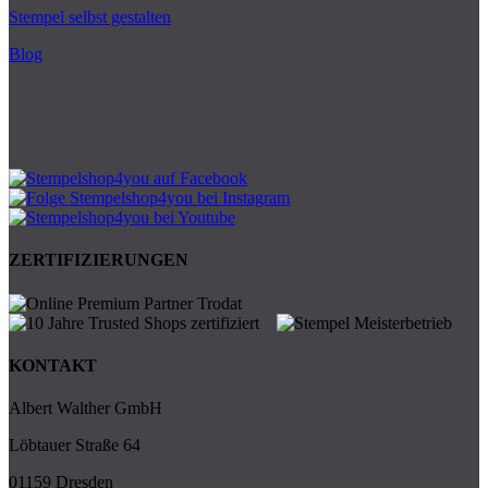
Stempel selbst gestalten
Blog
ZERTIFIZIERUNGEN
KONTAKT
Albert Walther GmbH
Löbtauer Straße 64
01159 Dresden