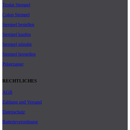
Trodat Stempel
Colop Stempel
Stempel bestellen
Stempel kaufen
Stempel günstig
Stempel herstellen
Prägezange
RECHTLICHES
AGB
Zahlung und Versand
Datenschutz
Batterieverordnung