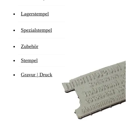
1-2 Werktage
Lagerstempel
Zum Ende der Bildgalerie springen
Spezialstempel
Zubehör
Stempel
Gravur | Druck